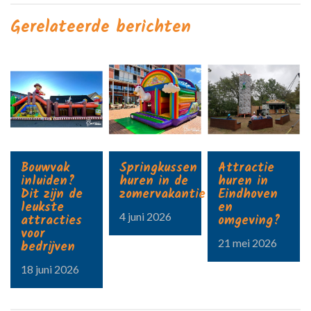
Gerelateerde berichten
Bouwvak
Springkussen
Attractie
inluiden?
huren in de
huren in
Dit zijn de
zomervakantie?
Eindhoven
leukste
en
4 juni 2026
attracties
omgeving?
voor
21 mei 2026
bedrijven
18 juni 2026