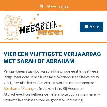
0 items -
€
0,00
Menu
VIER EEN VIJFTIGSTE VERJAARDAG
MET SARAH OF ABRAHAM
Verjaardagen staan bol van tradities, maar eentje maakt een
jarige maar eens in het leven mee. Wanneer u een halve eeuw
viert, is er niks leuker dan verrast worden met een enorme
Abraham
of
Sarah
pop in de voortuin. Bij Heesbeen
Attractieverhuur hebben we metershoge opblaasmannen en -
vrouwen beschikbaar voor de grootste verrassing.