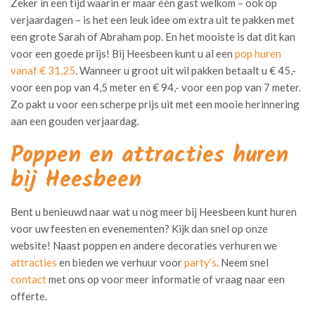
Zeker in een tijd waarin er maar één gast welkom – ook op
verjaardagen – is het een leuk idee om extra uit te pakken met
een grote Sarah of Abraham pop. En het mooiste is dat dit kan
voor een goede prijs! Bij Heesbeen kunt u al een
pop huren
vanaf € 31,25
. Wanneer u groot uit wil pakken betaalt u € 45,-
voor een pop van 4,5 meter en € 94,- voor een pop van 7 meter.
Zo pakt u voor een scherpe prijs uit met een mooie herinnering
aan een gouden verjaardag.
Poppen en attracties huren
bij Heesbeen
Bent u benieuwd naar wat u nog meer bij Heesbeen kunt huren
voor uw feesten en evenementen? Kijk dan snel op onze
website! Naast poppen en andere decoraties verhuren we
attracties
en bieden we verhuur voor
party’s
. Neem snel
contact
met ons op voor meer informatie of vraag naar een
offerte.