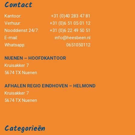
Contact
Kantoor:
+31 (0)40 283 47 81
Verhuur:
+31 (0)6 51 05 01 12
Nooddienst 24/7:
+31 (0)6 22 49 50 51
E-mail:
info@heesbeen.nl
Whatsapp:
0651050112
NUENEN – HOOFDKANTOOR
Kruisakker 7
5674 TX Nuenen
AFHALEN REGIO EINDHOVEN – HELMOND
Kruisakker 7
5674 TX Nuenen
Categorieën