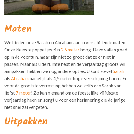
Maten
We bieden onze Sarah en Abraham aan in verschillende maten.
Onze kleinste poppetjes zijn
2,5 meter
hoog. Deze vallen goed
op in de voortuin, maar zijn niet zo groot dat ze er niet in
passen. Maar als u de ruimte hebt en de verjaardag groots wil
aanpakken, hebben we nog andere opties. U kunt zowel
Sarah
als
Abraham
namelijk als 4,5 meter hoge verschijning huren. En
voor de grootste verrassing hebben we zelfs een Sarah van
liefst
7 meter
! Zo kan niemand om de feestelijke vijftigste
verjaardag heen en zorgt u voor een herinnering die de jarige
niet snel zal vergeten.
Uitpakken