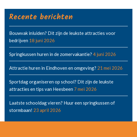
Recente berichten
Bouwvak inluiden? Dit zijn de leukste attracties voor
bedrijven
18 juni 2026
Springkussen huren in de zomervakantie?
4 juni 2026
Attractie huren in Eindhoven en omgeving?
21 mei 2026
Sportdag organiseren op school? Dit zijn de leukste
attracties en tips van Heesbeen
7 mei 2026
Laatste schooldag vieren? Huur een springkussen of
stormbaan!
23 april 2026