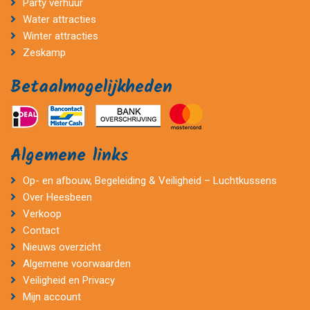
Party verhuur
Water attracties
Winter attracties
Zeskamp
Betaalmogelijkheden
Algemene links
Op- en afbouw, Begeleiding & Veiligheid – Luchtkussens
Over Heesbeen
Verkoop
Contact
Nieuws overzicht
Algemene voorwaarden
Veiligheid en Privacy
Mijn account