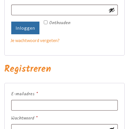
Onthouden
Inloggen
Je wachtwoord vergeten?
Registreren
Vereist
E-mailadres
*
Vereist
Wachtwoord
*