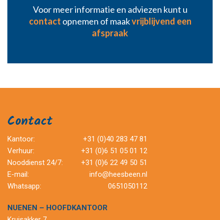
Voor meer informatie en adviezen kunt u
contact
opnemen of maak
vrijblijvend een
afspraak
Contact
Kantoor:
+31 (0)40 283 47 81
Verhuur:
+31 (0)6 51 05 01 12
Nooddienst 24/7:
+31 (0)6 22 49 50 51
E-mail:
info@heesbeen.nl
Whatsapp:
0651050112
NUENEN – HOOFDKANTOOR
Kruisakker 7