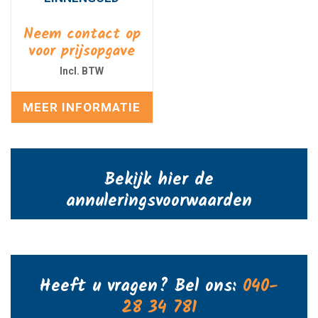
Neem contact op
voor prijsopgave
MEER INFORMATIE
Bekijk hier de
annuleringsvoorwaarden
Heeft u vragen? Bel ons:
040-
28 34 781