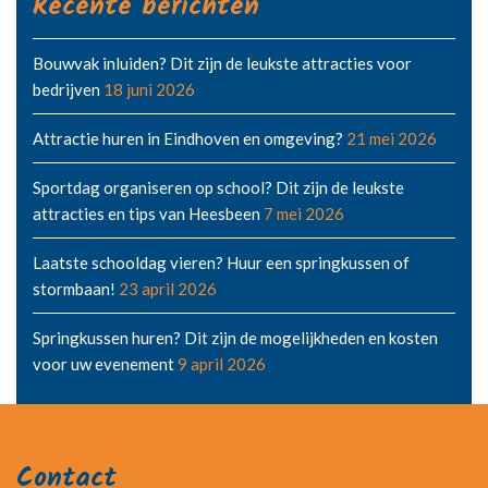
Recente berichten
Bouwvak inluiden? Dit zijn de leukste attracties voor
bedrijven
18 juni 2026
Attractie huren in Eindhoven en omgeving?
21 mei 2026
Sportdag organiseren op school? Dit zijn de leukste
attracties en tips van Heesbeen
7 mei 2026
Laatste schooldag vieren? Huur een springkussen of
stormbaan!
23 april 2026
Springkussen huren? Dit zijn de mogelijkheden en kosten
voor uw evenement
9 april 2026
Contact