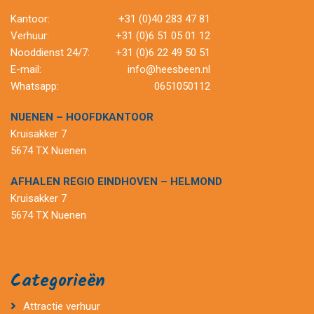
Kantoor:
+31 (0)40 283 47 81
Verhuur:
+31 (0)6 51 05 01 12
Nooddienst 24/7:
+31 (0)6 22 49 50 51
E-mail:
info@heesbeen.nl
Whatsapp:
0651050112
NUENEN – HOOFDKANTOOR
Kruisakker 7
5674 TX Nuenen
AFHALEN REGIO EINDHOVEN – HELMOND
Kruisakker 7
5674 TX Nuenen
Categorieën
Attractie verhuur