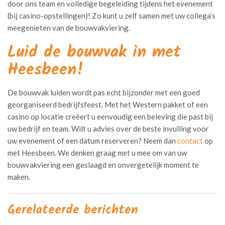
door ons team en volledige begeleiding tijdens het evenement
(bij casino-opstellingen)! Zo kunt u zelf samen met uw collega’s
meegenieten van de bouwvakviering.
Luid de bouwvak in met
Heesbeen!
De bouwvak luiden wordt pas echt bijzonder met een goed
georganiseerd bedrijfsfeest. Met het Western pakket of een
casino op locatie creëert u eenvoudig een beleving die past bij
uw bedrijf en team. Wilt u advies over de beste invulling voor
uw evenement of een datum reserveren? Neem dan
contact
op
met Heesbeen. We denken graag met u mee om van uw
bouwvakviering een geslaagd en onvergetelijk moment te
maken.
Gerelateerde berichten