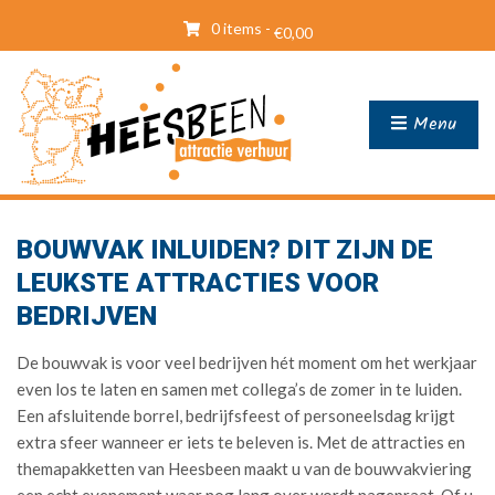
0 items -
€
0,00
Menu
BOUWVAK INLUIDEN? DIT ZIJN DE
LEUKSTE ATTRACTIES VOOR
BEDRIJVEN
De bouwvak is voor veel bedrijven hét moment om het werkjaar
even los te laten en samen met collega’s de zomer in te luiden.
Een afsluitende borrel, bedrijfsfeest of personeelsdag krijgt
extra sfeer wanneer er iets te beleven is. Met de attracties en
themapakketten van Heesbeen maakt u van de bouwvakviering