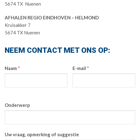
5674 TX Nuenen
AFHALEN REGIO EINDHOVEN – HELMOND
Kruisakker 7
5674 TX Nuenen
NEEM CONTACT MET ONS OP:
Naam
*
E-mail
*
T
*
Onderwerp
Uw vraag, opmerking of suggestie