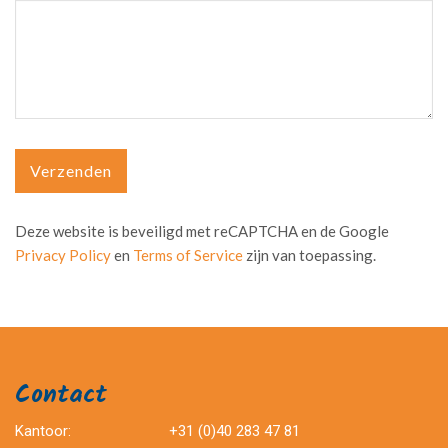
Verzenden
Deze website is beveiligd met reCAPTCHA en de Google
Privacy Policy
en
Terms of Service
zijn van toepassing.
Contact
Kantoor:
+31 (0)40 283 47 81