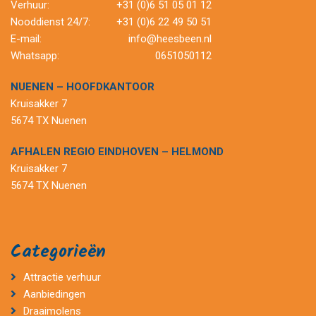
Verhuur:
+31 (0)6 51 05 01 12
Nooddienst 24/7:
+31 (0)6 22 49 50 51
E-mail:
info@heesbeen.nl
Whatsapp:
0651050112
NUENEN – HOOFDKANTOOR
Kruisakker 7
5674 TX Nuenen
AFHALEN REGIO EINDHOVEN – HELMOND
Kruisakker 7
5674 TX Nuenen
Categorieën
Attractie verhuur
Aanbiedingen
Draaimolens