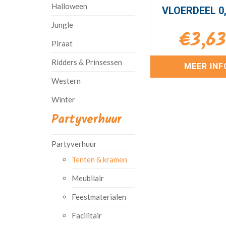
Halloween
VLOERDEEL 0,
Jungle
€
3,6
Piraat
Ridders & Prinsessen
MEER INF
Western
Winter
Partyverhuur
Partyverhuur
Tenten & kramen
Meubilair
Feestmaterialen
Facilitair