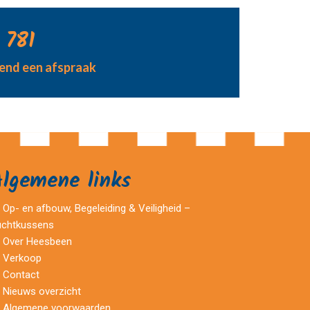
 781
jvend een afspraak
Algemene links
Op- en afbouw, Begeleiding & Veiligheid –
uchtkussens
Over Heesbeen
Verkoop
Contact
Nieuws overzicht
Algemene voorwaarden