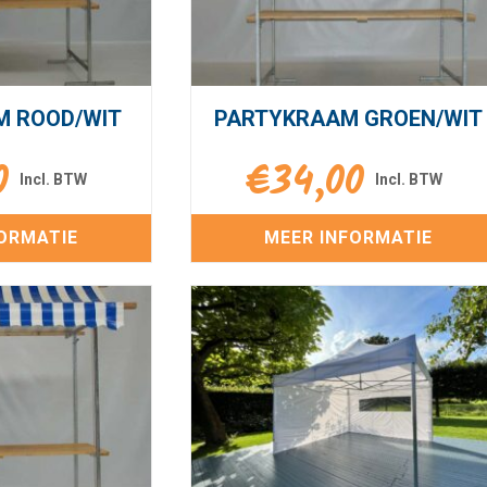
M ROOD/WIT
PARTYKRAAM GROEN/WIT
0
€
34,00
ORMATIE
MEER INFORMATIE