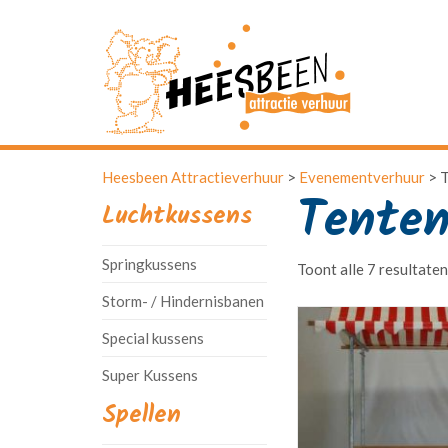
Heesbeen Attractieverhuur
>
Evenementverhuur
>
T
Tente
Luchtkussens
Springkussens
Toont alle 7 resultaten
Storm- / Hindernisbanen
Special kussens
Super Kussens
Spellen