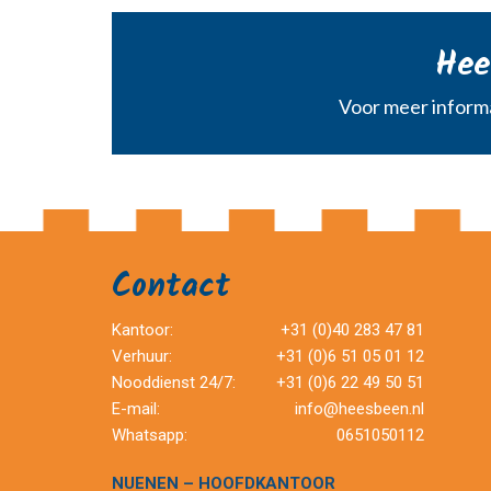
Hee
Voor meer informa
Contact
Kantoor:
+31 (0)40 283 47 81
Verhuur:
+31 (0)6 51 05 01 12
Nooddienst 24/7:
+31 (0)6 22 49 50 51
E-mail:
info@heesbeen.nl
Whatsapp:
0651050112
NUENEN – HOOFDKANTOOR