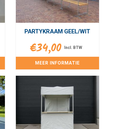
PARTYKRAAM GEEL/WIT
€
34,00
MEER INFORMATIE