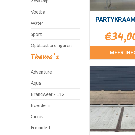
Zeskamp
Voetbal
PARTYKRAAM
Water
€
34,0
Sport
Opblaasbare figuren
MEER INF
Thema’s
Adventure
Aqua
Brandweer / 112
Boerderij
Circus
Formule 1