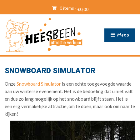
0 items -
€
0,00
Menu
SNOWBOARD SIMULATOR
Onze
Snowboard Simulator
is een echte toegevoegde waarde
aan uw winterse evenement. Het is de bedoeling dat u niet valt
en dus zo lang mogelijk op het snowboard blijft staan. Het is
een erg vermakelijke attractie, om te doen, maar ook om naar te
kijken!