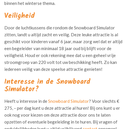
binnen het winterse thema.
Veiligheid
Door de luchtkussens die rondom de Snowboard Simulator
zitten, landt u altijd zacht en veilig. Deze leuke attractie is al
geschikt voor kinderen vanaf 6 jaar, maar zorg wel dat er altijd
een begeleider van minimaal 18 jaar oud bij blijft voor de
veiligheid. Houd er ook rekening mee dat u een geheel vrije
stroomgroep van 220 volt tot uw beschikking heeft. Zo kan
iedereen veilig van deze speelse attractie genieten!
Interesse in de Snowboard
Simulator?
Heeft u interesse in de
Snowboard Simulator
? Voor slechts €
275, – per dag kunt u deze attractie al huren! Bij ons kunt u er
ook nog voor kiezen om deze attractie door ons te laten
opzetten of eventuele begeleiding in te huren. Bij vragen of
onduidelijkheden kunt u altijd vrijblijvend
contact
opnemen!