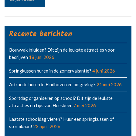
Recente berichten
Bouwvak inluiden? Dit zijn de leukste attracties voor
bedrijven
18 juni 2026
Springkussen huren in de zomervakantie?
4 juni 2026
Attractie huren in Eindhoven en omgeving?
21 mei 2026
Sportdag organiseren op school? Dit zijn de leukste
attracties en tips van Heesbeen
7 mei 2026
Laatste schooldag vieren? Huur een springkussen of
stormbaan!
23 april 2026