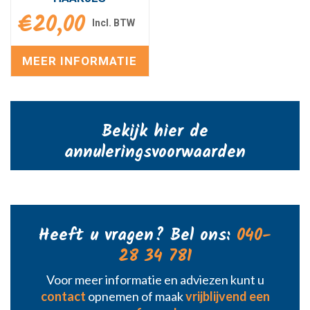
€
20,00
MEER INFORMATIE
Bekijk hier de
annuleringsvoorwaarden
Heeft u vragen? Bel ons:
040-
28 34 781
Voor meer informatie en adviezen kunt u
contact
opnemen of maak
vrijblijvend een