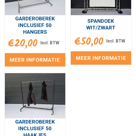
GARDEROBEREK
SPANDOEK
INCLUSIEF 50
WIT/ZWART
HANGERS
€
50,00
€
20,00
MEER INFORMATIE
MEER INFORMATIE
GARDEROBEREK
INCLUSIEF 50
HAAKJES