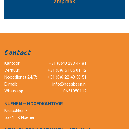
afspraak
Contact
Kantoor:
+31 (0)40 283 47 81
Verhuur:
+31 (0)6 51 05 01 12
Nooddienst 24/7:
+31 (0)6 22 49 50 51
E-mail:
info@heesbeen.nl
Whatsapp:
0651050112
NUENEN – HOOFDKANTOOR
Kruisakker 7
5674 TX Nuenen