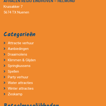
AFHALEN REGIO EINDHOVEN – HELMOND
Kruisakker 7
5674 TX Nuenen
Categorieën
Attractie verhuur
Aanbiedingen
Draaimolens
Klimmen & Glijden
Springkussens
Spellen
Party verhuur
Water attracties
Winter attracties
Zeskamp