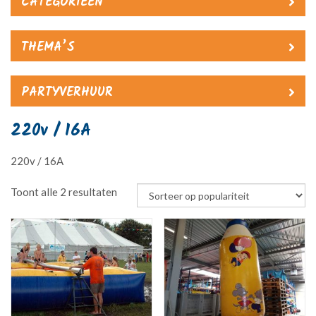
CATEGORIEËN
THEMA’S
PARTYVERHUUR
220v / 16A
220v / 16A
Gesorteerd
Toont alle 2 resultaten
op
populariteit