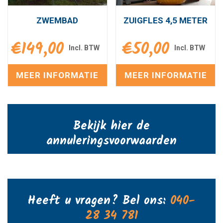
ZWEMBAD
ZUIGFLES 4,5 METER
€
149,00
€
50,00
MEER INFORMATIE
MEER INFORMATIE
Bekijk hier de
annuleringsvoorwaarden
Heeft u vragen? Bel ons:
040-
28 34 781