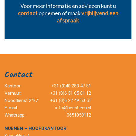
Voor meer informatie en adviezen kunt u
contact
opnemen of maak
vrijblijvend een
afspraak
Contact
Kantoor:
+31 (0)40 283 47 81
Verhuur:
+31 (0)6 51 05 01 12
Nooddienst 24/7:
+31 (0)6 22 49 50 51
E-mail:
info@heesbeen.nl
Whatsapp:
0651050112
NUENEN – HOOFDKANTOOR
Kruisakker 7