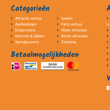
Categorieën
Attractie verhuur
Spellen
Aanbiedingen
Party verhuur
L
Draaimolens
Water attracties
Klimmen & Glijden
Winter attracties
Springkussens
Zeskamp
Betaalmogelijkheden
V