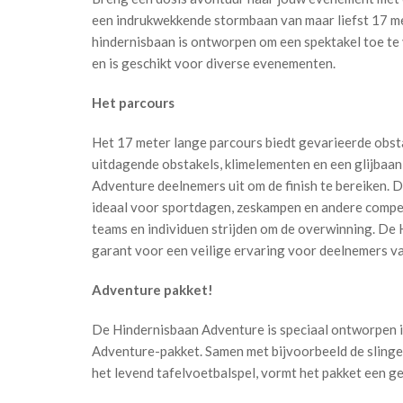
een indrukwekkende stormbaan van maar liefst 17 m
hindernisbaan is ontworpen om een spektakel toe te
en is geschikt voor diverse evenementen.
Het parcours
Het 17 meter lange parcours biedt gevarieerde obst
uitdagende obstakels, klimelementen en een glijbaan
Adventure deelnemers uit om de finish te bereiken. D
ideaal voor sportdagen, zeskampen en andere compe
teams en individuen strijden om de overwinning. De
garant voor een veilige ervaring voor deelnemers van
Adventure pakket!
De Hindernisbaan Adventure is speciaal ontworpen i
Adventure-pakket. Samen met bijvoorbeeld de slinge
het levend tafelvoetbalspel, vormt het pakket een g