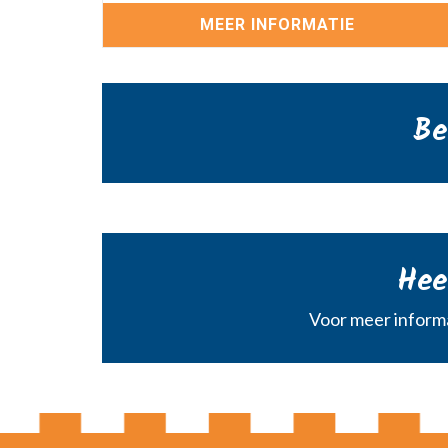
MEER INFORMATIE
Be
Hee
Voor meer informa