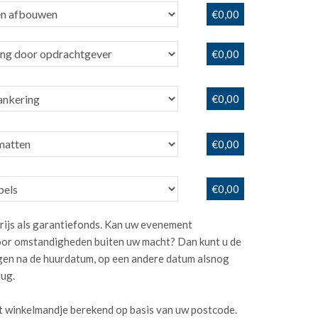
€0,00
€0,00
€0,00
€0,00
€0,00
rijs als garantiefonds. Kan uw evenement
or omstandigheden buiten uw macht? Dan kunt u de
dagen na de huurdatum, op een andere datum alsnog
rug.
t winkelmandje berekend op basis van uw postcode.