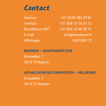
Contact
Kantoor:
+31 (0)40 283 47 81
Verhuur:
+31 (0)6 51 05 01 12
Nooddienst 24/7:
+31 (0)6 22 49 50 51
E-mail:
info@heesbeen.nl
Whatsapp:
0651050112
NUENEN – HOOFDKANTOOR
Kruisakker 7
5674 TX Nuenen
AFHALEN REGIO EINDHOVEN – HELMOND
Kruisakker 7
5674 TX Nuenen