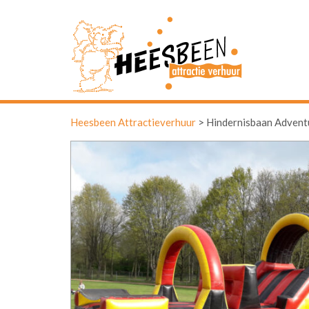
Heesbeen Attractieverhuur
>
Hindernisbaan Advent