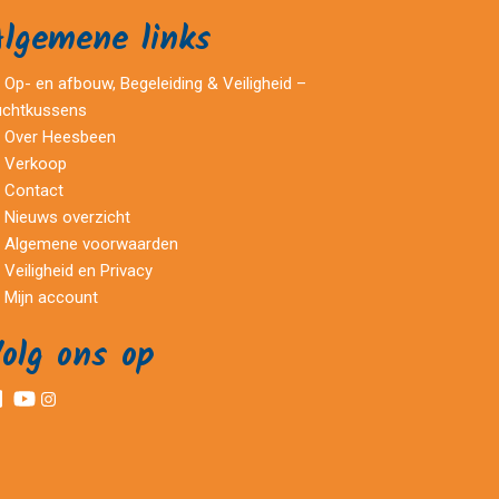
Algemene links
Op- en afbouw, Begeleiding & Veiligheid –
uchtkussens
Over Heesbeen
Verkoop
Contact
Nieuws overzicht
Algemene voorwaarden
Veiligheid en Privacy
Mijn account
olg ons op