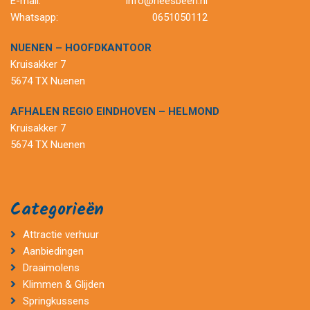
E-mail:
info@heesbeen.nl
Whatsapp:
0651050112
NUENEN – HOOFDKANTOOR
Kruisakker 7
5674 TX Nuenen
AFHALEN REGIO EINDHOVEN – HELMOND
Kruisakker 7
5674 TX Nuenen
Categorieën
Attractie verhuur
Aanbiedingen
Draaimolens
Klimmen & Glijden
Springkussens