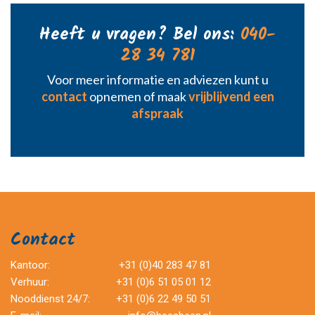
Heeft u vragen? Bel ons:
040-
28 34 781
Voor meer informatie en adviezen kunt u
contact
opnemen of maak
vrijblijvend een
afspraak
Contact
Kantoor:
+31 (0)40 283 47 81
Verhuur:
+31 (0)6 51 05 01 12
Nooddienst 24/7:
+31 (0)6 22 49 50 51