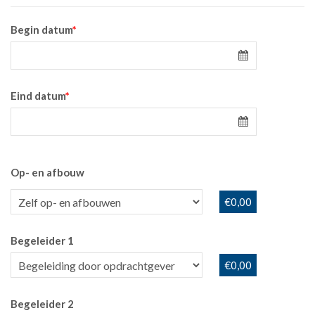
Begin datum
*
Eind datum
*
Op- en afbouw
€0,00
Begeleider 1
€0,00
Begeleider 2