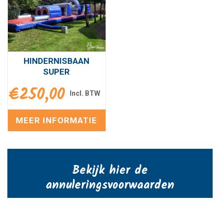
HINDERNISBAAN
SUPER
€
250,00
MEER INFORMATIE
Bekijk hier de
annuleringsvoorwaarden