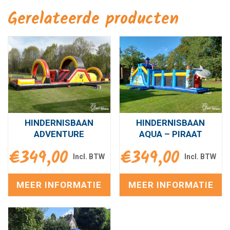
Gerelateerde producten
HINDERNISBAAN
HINDERNISBAAN
ADVENTURE
AQUA – PIRAAT
€
349,00
€
349,00
MEER INFORMATIE
MEER INFORMATIE