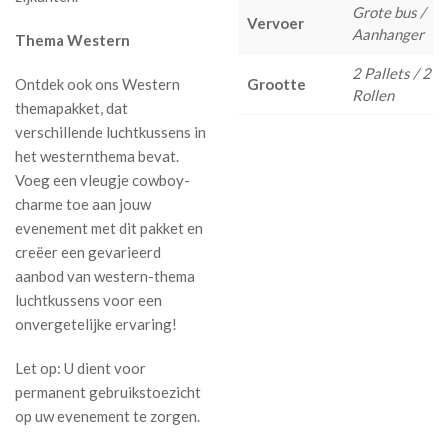
Grote bus /
Vervoer
Aanhanger
Thema Western
2 Pallets / 2
Ontdek ook ons Western
Grootte
Rollen
themapakket, dat
verschillende luchtkussens in
het westernthema bevat.
Voeg een vleugje cowboy-
charme toe aan jouw
evenement met dit pakket en
creëer een gevarieerd
aanbod van western-thema
luchtkussens voor een
onvergetelijke ervaring!