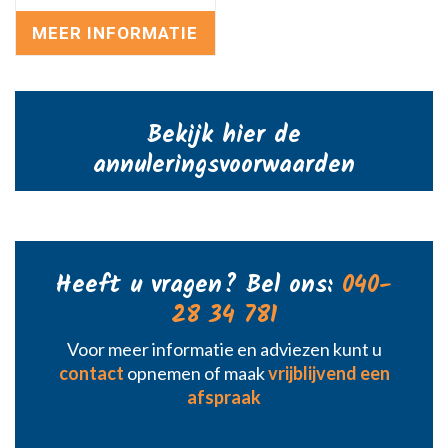
MEER INFORMATIE
Bekijk hier de
annuleringsvoorwaarden
Heeft u vragen? Bel ons:
040-
28 34 781
Voor meer informatie en adviezen kunt u
contact
opnemen of maak
vrijblijvend een
afspraak