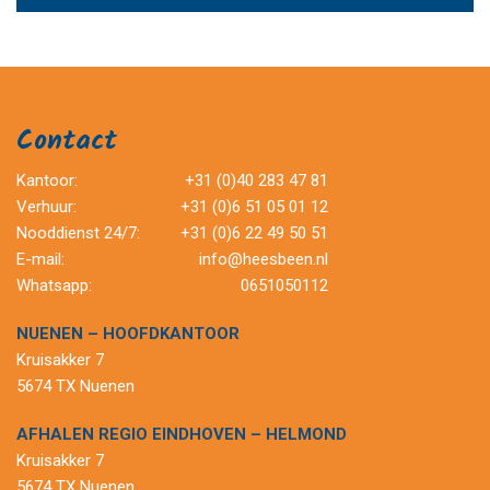
Contact
Kantoor:
+31 (0)40 283 47 81
Verhuur:
+31 (0)6 51 05 01 12
Nooddienst 24/7:
+31 (0)6 22 49 50 51
E-mail:
info@heesbeen.nl
Whatsapp:
0651050112
NUENEN – HOOFDKANTOOR
Kruisakker 7
5674 TX Nuenen
AFHALEN REGIO EINDHOVEN – HELMOND
Kruisakker 7
5674 TX Nuenen