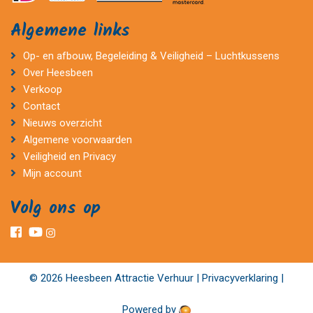
Algemene links
Op- en afbouw, Begeleiding & Veiligheid – Luchtkussens
Over Heesbeen
Verkoop
Contact
Nieuws overzicht
Algemene voorwaarden
Veiligheid en Privacy
Mijn account
Volg ons op
© 2026 Heesbeen Attractie Verhuur |
Privacyverklaring
|
Powered by