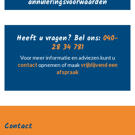
annuleringsvoorwaarden
Heeft u vragen? Bel ons:
040-
28 34 781
Voor meer informatie en adviezen kunt u
contact
opnemen of maak
vrijblijvend een
afspraak
Contact