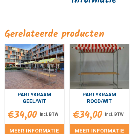
informatie
Gerelateerde producten
PARTYKRAAM
PARTYKRAAM
GEEL/WIT
ROOD/WIT
€
34,00
€
34,00
MEER INFORMATIE
MEER INFORMATIE