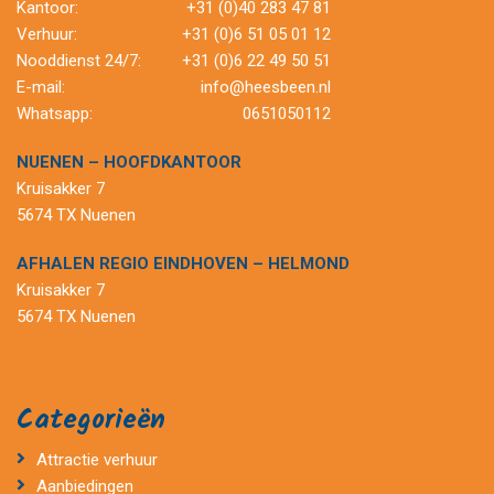
Kantoor:
+31 (0)40 283 47 81
Verhuur:
+31 (0)6 51 05 01 12
Nooddienst 24/7:
+31 (0)6 22 49 50 51
E-mail:
info@heesbeen.nl
Whatsapp:
0651050112
NUENEN – HOOFDKANTOOR
Kruisakker 7
5674 TX Nuenen
AFHALEN REGIO EINDHOVEN – HELMOND
Kruisakker 7
5674 TX Nuenen
Categorieën
Attractie verhuur
Aanbiedingen