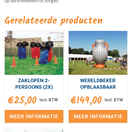
Gerelateerde producten
ZAKLOPEN 2-
WERELDBEKER
PERSOONS (2X)
OPBLAASBAAR
€
25,00
€
149,00
MEER INFORMATIE
MEER INFORMATIE