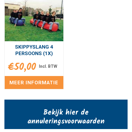
SKIPPYSLANG 4
PERSOONS (1X)
€
50,00
MEER INFORMATIE
Bekijk hier de
annuleringsvoorwaarden