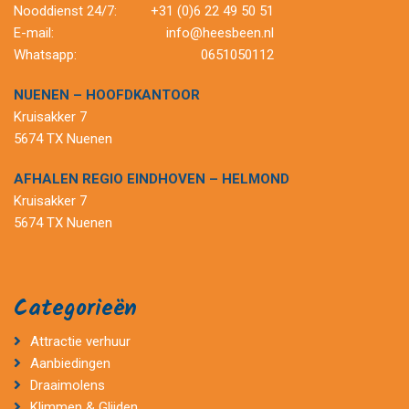
Nooddienst 24/7:
+31 (0)6 22 49 50 51
E-mail:
info@heesbeen.nl
Whatsapp:
0651050112
NUENEN – HOOFDKANTOOR
Kruisakker 7
5674 TX Nuenen
AFHALEN REGIO EINDHOVEN – HELMOND
Kruisakker 7
5674 TX Nuenen
Categorieën
Attractie verhuur
Aanbiedingen
Draaimolens
Klimmen & Glijden