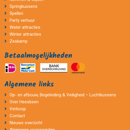
Springkussens
Spellen
Party verhuur
Water attracties
Winter attracties
Zeskamp
Betaalmogelijkheden
Algemene links
Op- en afbouw, Begeleiding & Veiligheid – Luchtkussens
Over Heesbeen
Verkoop
Contact
Nieuws overzicht
Algemene voorwaarden