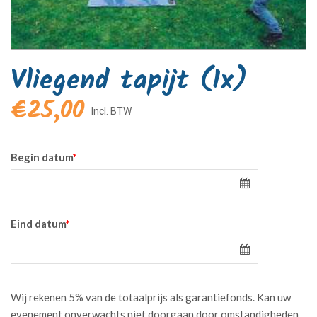
Vliegend tapijt (1x)
€
25,00
Begin datum
*
Eind datum
*
Wij rekenen 5% van de totaalprijs als garantiefonds. Kan uw
evenement onverwachts niet doorgaan door omstandigheden