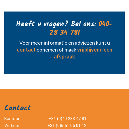
Heeft u vragen? Bel ons:
040-
28 34 781
Voor meer informatie en adviezen kunt u
contact
opnemen of maak
vrijblijvend een
afspraak
Contact
Kantoor:
+31 (0)40 283 47 81
Verhuur:
+31 (0)6 51 05 01 12