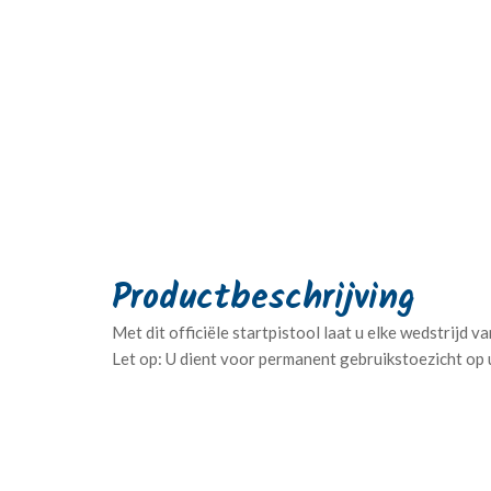
Met dit officiële startpistool laat u elke wedstrijd v