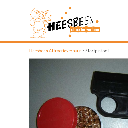
Heesbeen Attractieverhuur
>
Startpistool