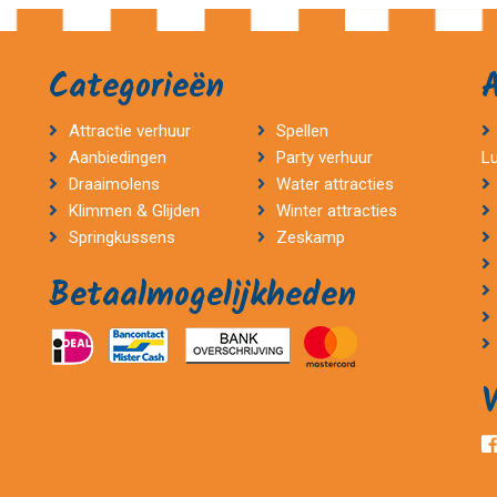
Categorieën
Attractie verhuur
Spellen
Aanbiedingen
Party verhuur
L
Draaimolens
Water attracties
Klimmen & Glijden
Winter attracties
Springkussens
Zeskamp
Betaalmogelijkheden
V