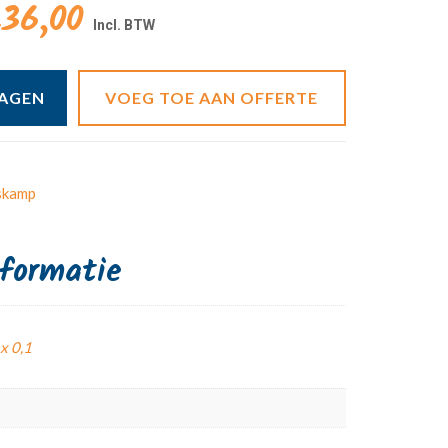
36,00
WAGEN
VOEG TOE AAN OFFERTE
skamp
nformatie
 x 0,1