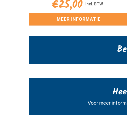
€
25,00
MEER INFORMATIE
Be
Hee
Voor meer informa