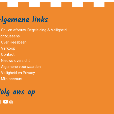
Algemene links
Op- en afbouw, Begeleiding & Veiligheid –
uchtkussens
Over Heesbeen
Verkoop
Contact
Nieuws overzicht
Algemene voorwaarden
Veiligheid en Privacy
Mijn account
olg ons op