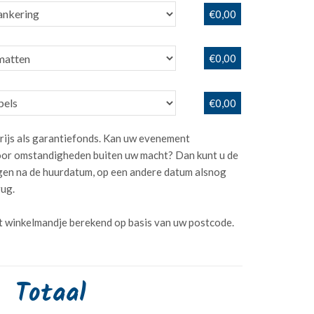
€0,00
€0,00
€0,00
rijs als garantiefonds. Kan uw evenement
or omstandigheden buiten uw macht? Dan kunt u de
dagen na de huurdatum, op een andere datum alsnog
rug.
t winkelmandje berekend op basis van uw postcode.
Totaal