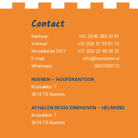
Contact
Kantoor:
+31 (0)40 283 47 81
Verhuur:
+31 (0)6 51 05 01 12
Nooddienst 24/7:
+31 (0)6 22 49 50 51
E-mail:
info@heesbeen.nl
Whatsapp:
0651050112
NUENEN – HOOFDKANTOOR
Kruisakker 7
5674 TX Nuenen
AFHALEN REGIO EINDHOVEN – HELMOND
Kruisakker 7
5674 TX Nuenen