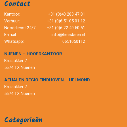
Contact
Kantoor:
+31 (0)40 283 47 81
Verhuur:
+31 (0)6 51 05 01 12
Nooddienst 24/7:
+31 (0)6 22 49 50 51
E-mail:
info@heesbeen.nl
Whatsapp:
0651050112
NUENEN – HOOFDKANTOOR
Kruisakker 7
5674 TX Nuenen
AFHALEN REGIO EINDHOVEN – HELMOND
Kruisakker 7
5674 TX Nuenen
Categorieën