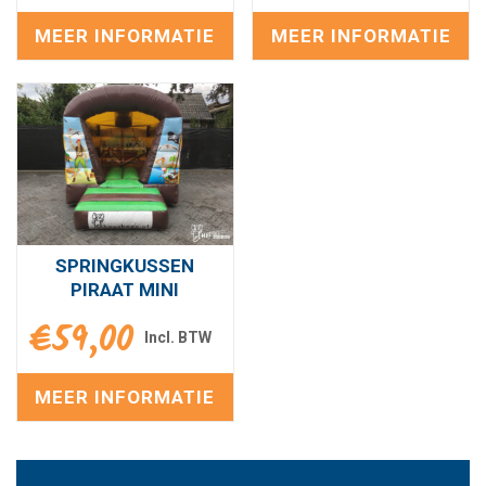
MEER INFORMATIE
MEER INFORMATIE
SPRINGKUSSEN
PIRAAT MINI
€
59,00
MEER INFORMATIE