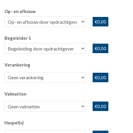
Op- en afbouw
€0,00
Begeleider 1
€0,00
Verankering
€0,00
Valmatten
€0,00
Haspel(s)