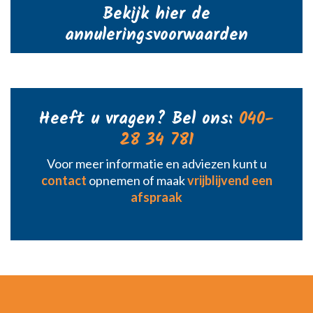
Bekijk hier de
annuleringsvoorwaarden
Heeft u vragen? Bel ons:
040-
28 34 781
Voor meer informatie en adviezen kunt u
contact
opnemen of maak
vrijblijvend een
afspraak