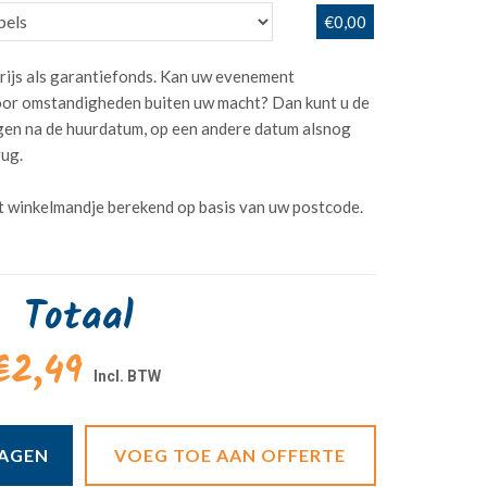
€0,00
rijs als garantiefonds. Kan uw evenement
or omstandigheden buiten uw macht? Dan kunt u de
dagen na de huurdatum, op een andere datum alsnog
rug.
t winkelmandje berekend op basis van uw postcode.
Totaal
€2,49
WAGEN
VOEG TOE AAN OFFERTE