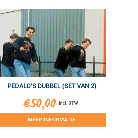
PEDALO’S DUBBEL (SET VAN 2)
€
50,00
MEER INFORMATIE