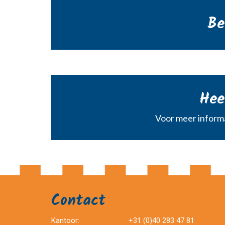
Be
Hee
Voor meer informa
Contact
Kantoor:
+31 (0)40 283 47 81