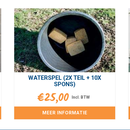
WATERSPEL (2X TEIL + 10X
SPONS)
€
25,00
MEER INFORMATIE