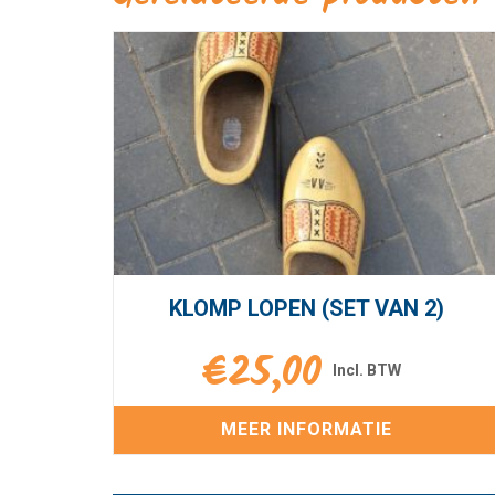
KLOMP LOPEN (SET VAN 2)
€
25,00
MEER INFORMATIE