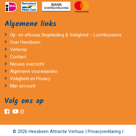
Algemene links
Op- en afbouw, Begeleiding & Veiligheid – Luchtkussens
Over Heesbeen
Verkoop
Contact
Nieuws overzicht
Algemene voorwaarden
Veiligheid en Privacy
Mijn account
Volg ons op
© 2026 Heesbeen Attractie Verhuur |
Privacyverklaring
|