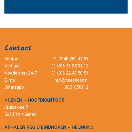
Contact
Kantoor:
+31 (0)40 283 47 81
Verhuur:
+31 (0)6 51 05 01 12
Nooddienst 24/7:
+31 (0)6 22 49 50 51
E-mail:
info@heesbeen.nl
Whatsapp:
0651050112
NUENEN – HOOFDKANTOOR
Kruisakker 7
5674 TX Nuenen
AFHALEN REGIO EINDHOVEN – HELMOND