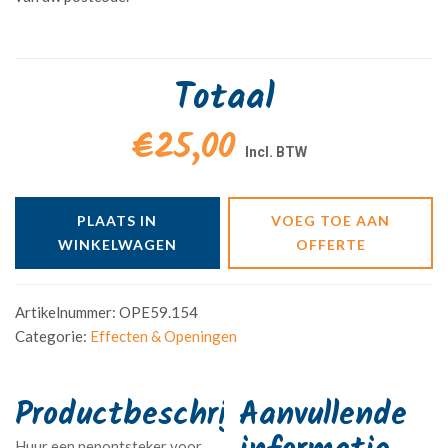
Totaal
€25,00
PLAATS IN
VOEG TOE AAN
WINKELWAGEN
OFFERTE
Artikelnummer:
OPE59.154
Categorie:
Effecten & Openingen
Aanvullende
Huur een nepontsteker voor