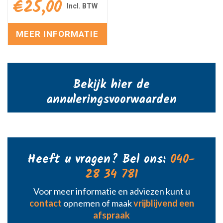
€
25,00
MEER INFORMATIE
Bekijk hier de
annuleringsvoorwaarden
Heeft u vragen? Bel ons:
040-
28 34 781
Voor meer informatie en adviezen kunt u
contact
opnemen of maak
vrijblijvend een
afspraak