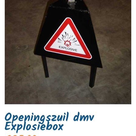
Openingszuil dmv
Explosiebox