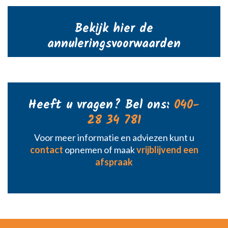
Bekijk hier de
annuleringsvoorwaarden
Heeft u vragen? Bel ons:
040-
28 34 781
Voor meer informatie en adviezen kunt u
contact
opnemen of maak
vrijblijvend een
afspraak