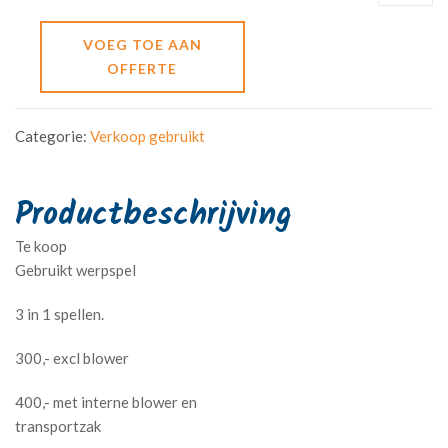
VOEG TOE AAN
OFFERTE
Categorie:
Verkoop gebruikt
Te koop
Gebruikt werpspel
3 in 1 spellen.
300,- excl blower
400,- met interne blower en
transportzak