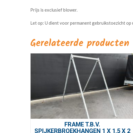
Prijs is exclusief blower.
Gerelateerde producten
FRAME T.B.V.
SPIJKERBROEKHANGEN 1 X 1,5 X 2