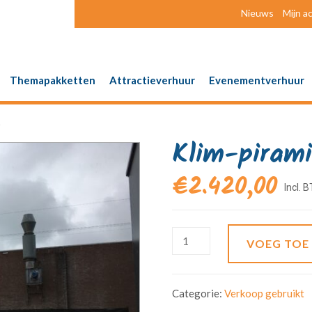
Nieuws
Mijn a
Themapakketten
Attractieverhuur
Evenementverhuur
6
Klim-pirami
€
2.420,00
VOEG TOE
Categorie:
Verkoop gebruikt