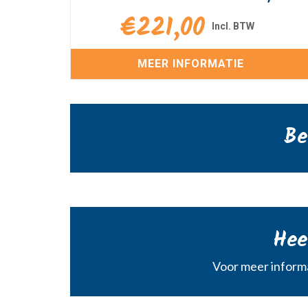
€
221,00
MEER INFORMATIE
Be
Hee
Voor meer informa