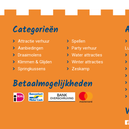
Categorieën
Attractie verhuur
Spellen
Aanbiedingen
Party verhuur
L
Draaimolens
Water attracties
Klimmen & Glijden
Winter attracties
Springkussens
Zeskamp
Betaalmogelijkheden
V