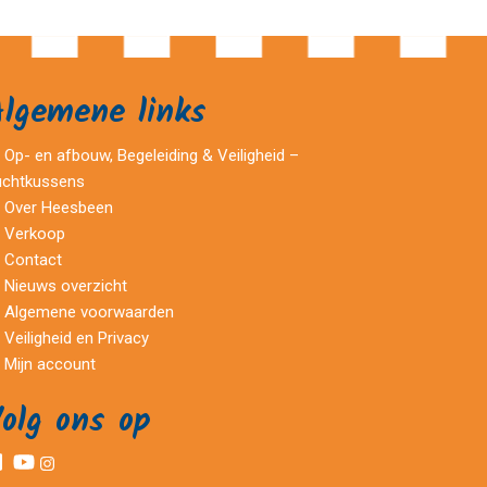
Algemene links
Op- en afbouw, Begeleiding & Veiligheid –
uchtkussens
Over Heesbeen
Verkoop
Contact
Nieuws overzicht
Algemene voorwaarden
Veiligheid en Privacy
Mijn account
olg ons op