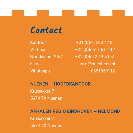
Contact
Kantoor:
+31 (0)40 283 47 81
Verhuur:
+31 (0)6 51 05 01 12
Nooddienst 24/7:
+31 (0)6 22 49 50 51
E-mail:
info@heesbeen.nl
Whatsapp:
0651050112
NUENEN – HOOFDKANTOOR
Kruisakker 7
5674 TX Nuenen
AFHALEN REGIO EINDHOVEN – HELMOND
Kruisakker 7
5674 TX Nuenen