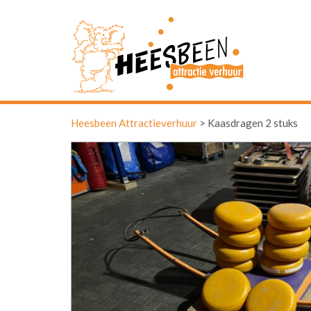
Heesbeen Attractieverhuur
>
Kaasdragen 2 stuks