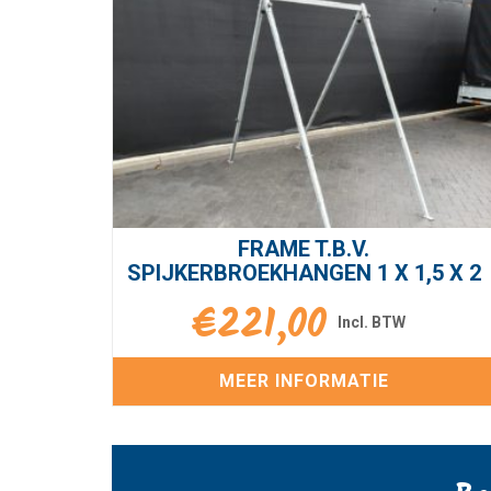
FRAME T.B.V.
SPIJKERBROEKHANGEN 1 X 1,5 X 2
€
221,00
MEER INFORMATIE