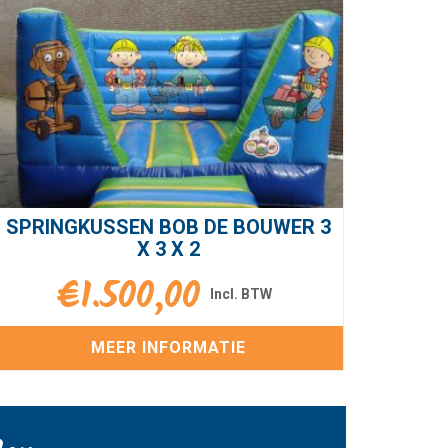
SPRINGKUSSEN BOB DE BOUWER 3
X 3 X 2
€
1.500,00
MEER INFORMATIE