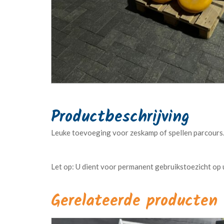
Leuke toevoeging voor zeskamp of spellen parcours
Gerelateerde producten