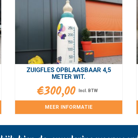
ZUIGFLES OPBLAASBAAR 4,5
METER WIT.
€
300,00
MEER INFORMATIE