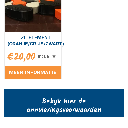
ZITELEMENT
(ORANJE/GRIJS/ZWART)
€
20,00
MEER INFORMATIE
Bekijk hier de
annuleringsvoorwaarden