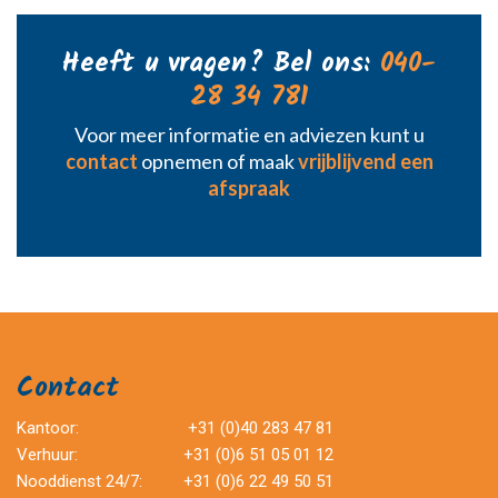
Heeft u vragen? Bel ons:
040-
28 34 781
Voor meer informatie en adviezen kunt u
contact
opnemen of maak
vrijblijvend een
afspraak
Contact
Kantoor:
+31 (0)40 283 47 81
Verhuur:
+31 (0)6 51 05 01 12
Nooddienst 24/7:
+31 (0)6 22 49 50 51