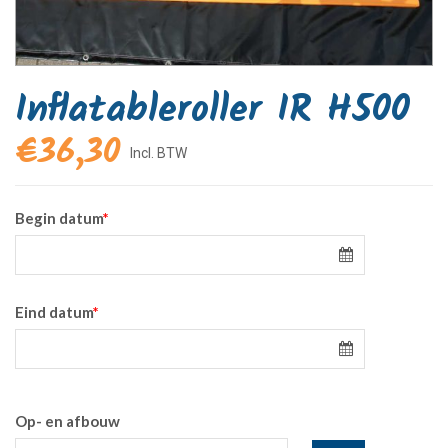
Inflatableroller IR H500
€
36,30
Begin datum
*
Eind datum
*
Op- en afbouw