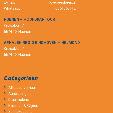
E-mail:
info@heesbeen.nl
Whatsapp:
0651050112
NUENEN – HOOFDKANTOOR
Kruisakker 7
5674 TX Nuenen
AFHALEN REGIO EINDHOVEN – HELMOND
Kruisakker 7
5674 TX Nuenen
Categorieën
Attractie verhuur
Aanbiedingen
Draaimolens
Klimmen & Glijden
Springkussens