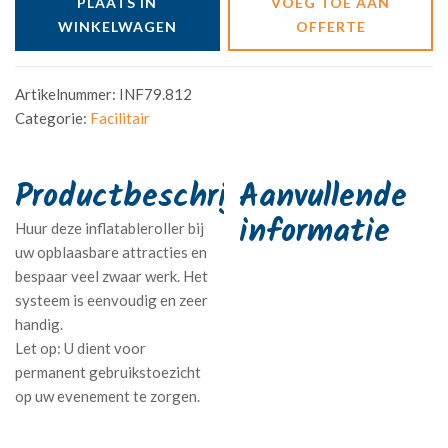
PLAATS IN
VOEG TOE AAN
WINKELWAGEN
OFFERTE
Artikelnummer:
INF79.812
Categorie:
Facilitair
Aanvullende
informatie
Huur deze inflatableroller bij
uw opblaasbare attracties en
bespaar veel zwaar werk. Het
systeem is eenvoudig en zeer
handig.