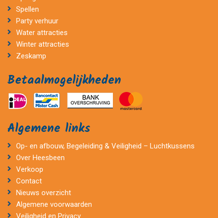
Spellen
Party verhuur
Water attracties
Winter attracties
Zeskamp
Betaalmogelijkheden
Algemene links
Op- en afbouw, Begeleiding & Veiligheid – Luchtkussens
Over Heesbeen
Verkoop
Contact
Nieuws overzicht
Algemene voorwaarden
Veiligheid en Privacy