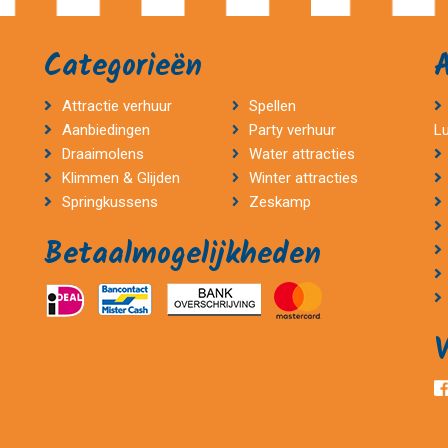
Categorieën
Attractie verhuur
Spellen
Aanbiedingen
Party verhuur
L
Draaimolens
Water attracties
Klimmen & Glijden
Winter attracties
Springkussens
Zeskamp
Betaalmogelijkheden
V