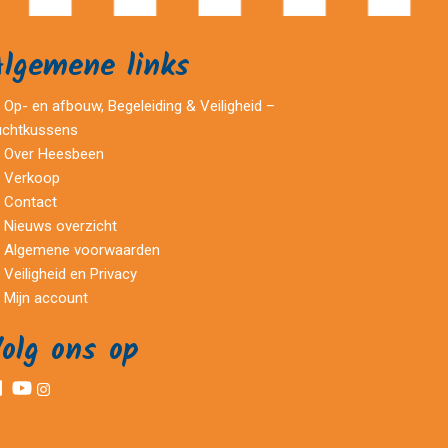
Algemene links
Op- en afbouw, Begeleiding & Veiligheid –
uchtkussens
Over Heesbeen
Verkoop
Contact
Nieuws overzicht
Algemene voorwaarden
Veiligheid en Privacy
Mijn account
olg ons op