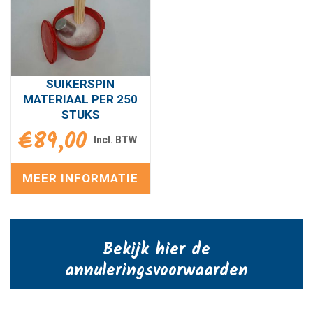
SUIKERSPIN
MATERIAAL PER 250
STUKS
€
89,00
MEER INFORMATIE
Bekijk hier de
annuleringsvoorwaarden