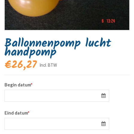
Ballonnenpomp lucht
handpomp
€
26,27
Begin datum
*
Eind datum
*