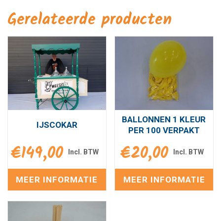
Gerelateerde producten
BALLONNEN 1 KLEUR
IJSCOKAR
PER 100 VERPAKT
€
149,00
€
20,00
MEER INFORMATIE
MEER INFORMATIE