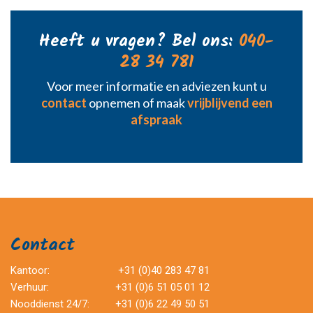
Heeft u vragen? Bel ons:
040-
28 34 781
Voor meer informatie en adviezen kunt u
contact
opnemen of maak
vrijblijvend een
afspraak
Contact
Kantoor:
+31 (0)40 283 47 81
Verhuur:
+31 (0)6 51 05 01 12
Nooddienst 24/7:
+31 (0)6 22 49 50 51