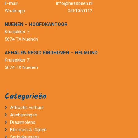
E-mail:
info@heesbeen.nl
Whatsapp:
0651050112
NUENEN – HOOFDKANTOOR
Kruisakker 7
5674 TX Nuenen
AFHALEN REGIO EINDHOVEN – HELMOND
Kruisakker 7
5674 TX Nuenen
Categorieën
Attractie verhuur
Aanbiedingen
Draaimolens
Klimmen & Glijden
Springkussens