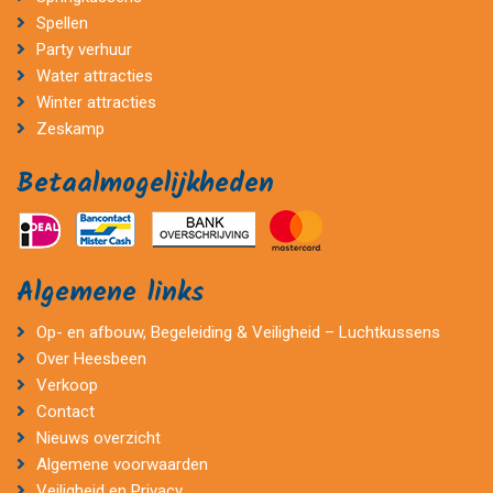
Spellen
Party verhuur
Water attracties
Winter attracties
Zeskamp
Betaalmogelijkheden
Algemene links
Op- en afbouw, Begeleiding & Veiligheid – Luchtkussens
Over Heesbeen
Verkoop
Contact
Nieuws overzicht
Algemene voorwaarden
Veiligheid en Privacy