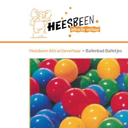
Heesbeen Attractieverhuur
>
Ballenbad Balletjes