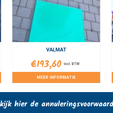
VALMAT
€
193,60
MEER INFORMATIE
kijk hier de annuleringsvoorwaar