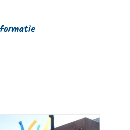
nformatie