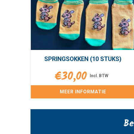
SPRINGSOKKEN (10 STUKS)
€
30,00
MEER INFORMATIE
Be