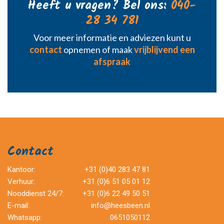
Heeft u vragen? Bel ons:
040-
28 34 781
Voor meer informatie en adviezen kunt u
contact
opnemen of maak
vrijblijvend een
afspraak
Contact
Kantoor:
+31 (0)40 283 47 81
Verhuur:
+31 (0)6 51 05 01 12
Nooddienst 24/7:
+31 (0)6 22 49 50 51
E-mail:
info@heesbeen.nl
Whatsapp:
0651050112