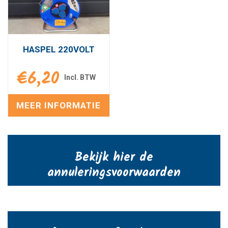
HASPEL 220VOLT
€
6,20
MEER INFORMATIE
Bekijk hier de
annuleringsvoorwaarden