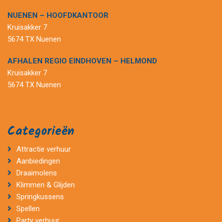
NUENEN – HOOFDKANTOOR
Kruisakker 7
5674 TX Nuenen
AFHALEN REGIO EINDHOVEN – HELMOND
Kruisakker 7
5674 TX Nuenen
Categorieën
Attractie verhuur
Aanbiedingen
Draaimolens
Klimmen & Glijden
Springkussens
Spellen
Party verhuur