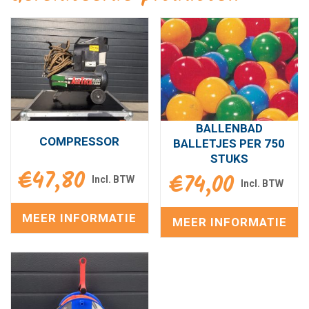
BALLENBAD
COMPRESSOR
BALLETJES PER 750
STUKS
€
47,80
€
74,00
MEER INFORMATIE
MEER INFORMATIE