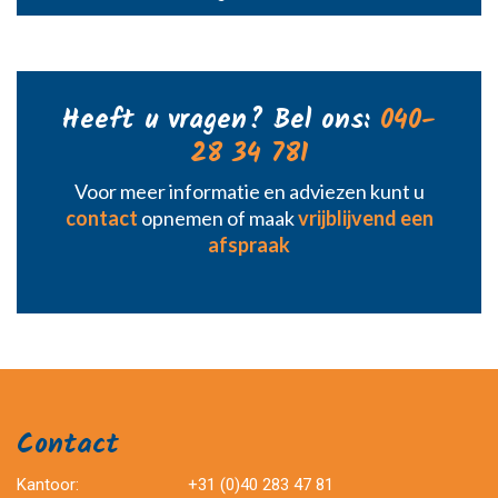
Heeft u vragen? Bel ons:
040-
28 34 781
Voor meer informatie en adviezen kunt u
contact
opnemen of maak
vrijblijvend een
afspraak
Contact
Kantoor:
+31 (0)40 283 47 81