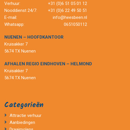
Verhuur:
+31 (0)6 51 05 01 12
Nooddienst 24/7:
+31 (0)6 22 49 50 51
E-mail:
info@heesbeen.nl
Whatsapp:
0651050112
NUENEN – HOOFDKANTOOR
Kruisakker 7
5674 TX Nuenen
AFHALEN REGIO EINDHOVEN – HELMOND
Kruisakker 7
5674 TX Nuenen
Categorieën
Attractie verhuur
Aanbiedingen
Draaimolens