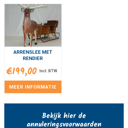
ARRENSLEE MET
RENDIER
€
199,00
MEER INFORMATIE
Bekijk hier de
annuleringsvoorwaarden