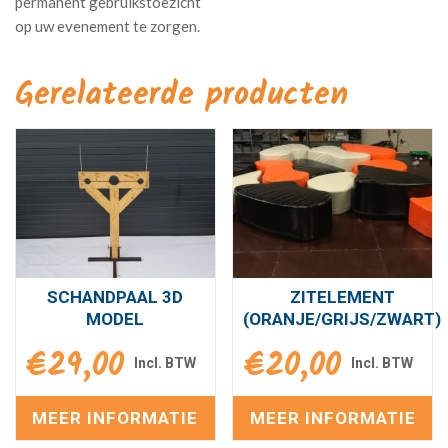
Gerelateerde producten
SCHANDPAAL 3D
ZITELEMENT
MODEL
(ORANJE/GRIJS/ZWART)
€
29,00
€
20,00
MEER INFORMATIE
MEER INFORMATIE