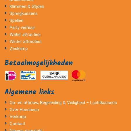
Klimmen & Glijden
Springkussens
Spellen
Party verhuur
Water attracties
Winter attracties
Zeskamp
Betaalmogelijkheden
Algemene links
Op- en afbouw, Begeleiding & Veiligheid – Luchtkussens
Over Heesbeen
Verkoop
Contact
Nieuws overzicht