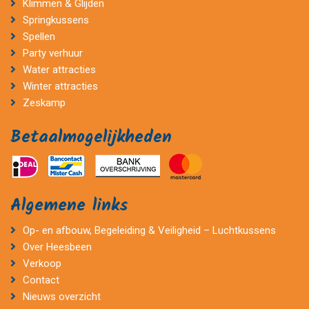
Klimmen & Glijden
Springkussens
Spellen
Party verhuur
Water attracties
Winter attracties
Zeskamp
Betaalmogelijkheden
Algemene links
Op- en afbouw, Begeleiding & Veiligheid – Luchtkussens
Over Heesbeen
Verkoop
Contact
Nieuws overzicht