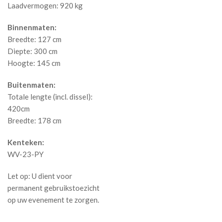
Laadvermogen: 920 kg
Binnenmaten:
Breedte: 127 cm
Diepte: 300 cm
Hoogte: 145 cm
Buitenmaten:
Totale lengte (incl. dissel):
420cm
Breedte: 178 cm
Kenteken:
WV-23-PY