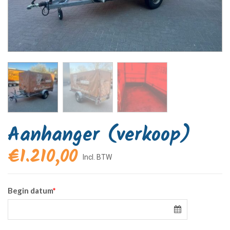
Aanhanger (verkoop)
€
1.210,00
Begin datum
*