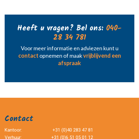
Heeft u vragen? Bel ons:
040-
28 34 781
Voor meer informatie en adviezen kunt u
contact
opnemen of maak
vrijblijvend een
afspraak
Contact
Kantoor:
+31 (0)40 283 47 81
Verhuur:
+31 (0)6 51 05 01 12