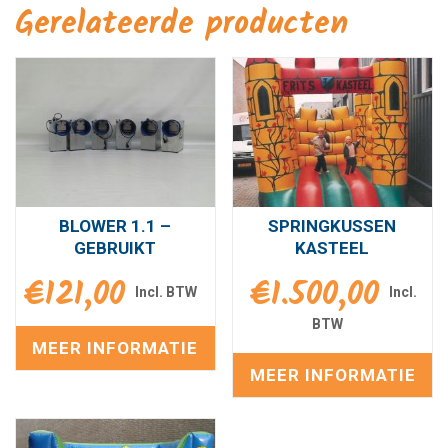
Gerelateerde producten
BLOWER 1.1 –
SPRINGKUSSEN
GEBRUIKT
KASTEEL
€
121,00
€
1.500,00
MEER INFORMATIE
MEER INFORMATIE