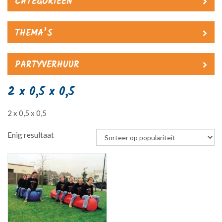
CATEGORIEËN
THEMA’S
PARTYVERHUUR
2 x 0,5 x 0,5
2 x 0,5 x 0,5
Enig resultaat