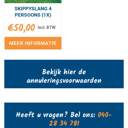
SKIPPYSLANG 4
PERSOONS (1X)
€
50,00
MEER INFORMATIE
Bekijk hier de
annuleringsvoorwaarden
Heeft u vragen? Bel ons:
040-
28 34 781