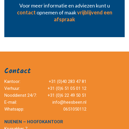
Voor meer informatie en adviezen kunt u
contact
opnemen of maak
vrijblijvend een
afspraak
Contact
Kantoor:
+31 (0)40 283 47 81
Verhuur:
+31 (0)6 51 05 01 12
Nooddienst 24/7:
+31 (0)6 22 49 50 51
E-mail:
info@heesbeen.nl
Whatsapp:
0651050112
NUENEN – HOOFDKANTOOR
Kruisakker 7