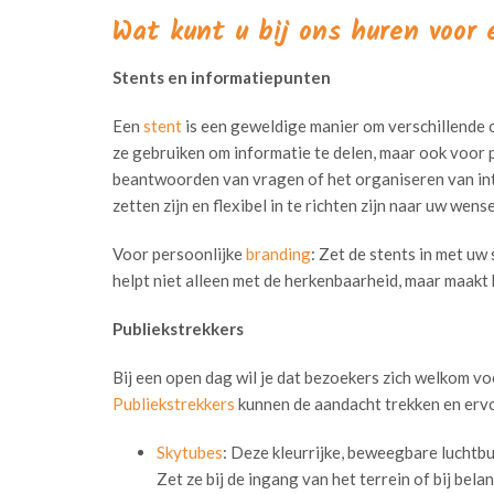
Wat kunt u bij ons huren voor
Stents en informatiepunten
Een
stent
is een geweldige manier om verschillende op
ze gebruiken om informatie te delen, maar ook voor 
beantwoorden van vragen of het organiseren van inte
zetten zijn en flexibel in te richten zijn naar uw wens
Voor persoonlijke
branding
: Zet de stents in met uw
helpt niet alleen met de herkenbaarheid, maar maakt 
Publiekstrekkers
Bij een open dag wil je dat bezoekers zich welkom vo
Publiekstrekkers
kunnen de aandacht trekken en erv
Skytubes
: Deze kleurrijke, beweegbare luchtbui
Zet ze bij de ingang van het terrein of bij bel