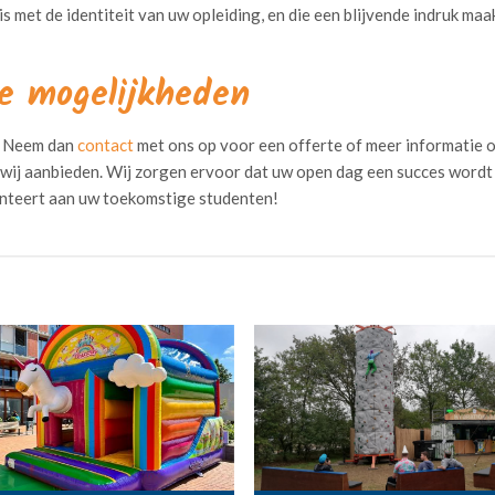
is met de identiteit van uw opleiding, en die een blijvende indruk maa
e mogelijkheden
? Neem dan
contact
met ons op voor een offerte of meer informatie 
 wij aanbieden. Wij zorgen ervoor dat uw open dag een succes wordt
senteert aan uw toekomstige studenten!