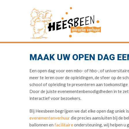
MAAK UW OPEN DAG EE
Een open dag voor een mbo- of hbo-, of universitair
meer te leren over de opleidingen, de sfeer op de sch
school of opleiding te presenteren aan toekomstige
Door de juiste evenementenbenodigdheden in te zette
interactief voor bezoekers.
Bij Heesbeen begrijpen we dat elke open dag uniek is
evenementenverhuur
die precies aansluiten bij de b
ballonnen en
facilitaire
ondersteuning, wij helpen u 