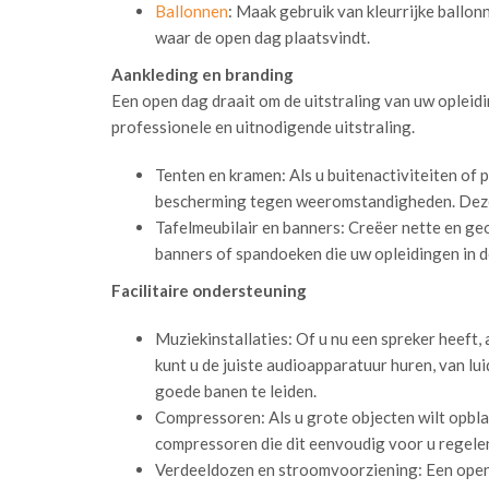
Ballonnen
: Maak gebruik van kleurrijke ballon
waar de open dag plaatsvindt.
Aankleding en branding
Een open dag draait om de uitstraling van uw opleidin
professionele en uitnodigende uitstraling.
Tenten en kramen: Als u buitenactiviteiten of
bescherming tegen weeromstandigheden. Deze
Tafelmeubilair en banners: Creëer nette en g
banners of spandoeken die uw opleidingen in d
Facilitaire ondersteuning
Muziekinstallaties: Of u nu een spreker heeft,
kunt u de juiste audioapparatuur huren, van lui
goede banen te leiden.
Compressoren: Als u grote objecten wilt opblaz
compressoren die dit eenvoudig voor u regele
Verdeeldozen en stroomvoorziening: Een open 