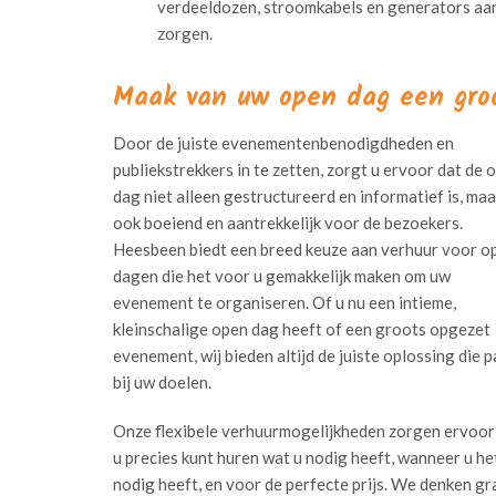
verdeeldozen, stroomkabels en generators aan
zorgen.
Maak van uw open dag een gro
Door de juiste evenementenbenodigdheden en
publiekstrekkers in te zetten, zorgt u ervoor dat de 
dag niet alleen gestructureerd en informatief is, maa
ook boeiend en aantrekkelijk voor de bezoekers.
Heesbeen biedt een breed keuze aan verhuur voor o
dagen die het voor u gemakkelijk maken om uw
evenement te organiseren. Of u nu een intieme,
kleinschalige open dag heeft of een groots opgezet
evenement, wij bieden altijd de juiste oplossing die p
bij uw doelen.
Onze flexibele verhuurmogelijkheden zorgen ervoor
u precies kunt huren wat u nodig heeft, wanneer u he
nodig heeft, en voor de perfecte prijs. We denken g