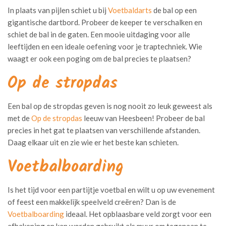
In plaats van pijlen schiet u bij
Voetbaldarts
de bal op een
gigantische dartbord. Probeer de keeper te verschalken en
schiet de bal in de gaten. Een mooie uitdaging voor alle
leeftijden en een ideale oefening voor je traptechniek. Wie
waagt er ook een poging om de bal precies te plaatsen?
Op de stropdas
Een bal op de stropdas geven is nog nooit zo leuk geweest als
met de
Op de stropdas
leeuw van Heesbeen! Probeer de bal
precies in het gat te plaatsen van verschillende afstanden.
Daag elkaar uit en zie wie er het beste kan schieten.
Voetbalboarding
Is het tijd voor een partijtje voetbal en wilt u op uw evenement
of feest een makkelijk speelveld creëren? Dan is de
Voetbalboarding
ideaal. Het opblaasbare veld zorgt voor een
afbakening en kan worden gebruikt als muur om tegenaan te