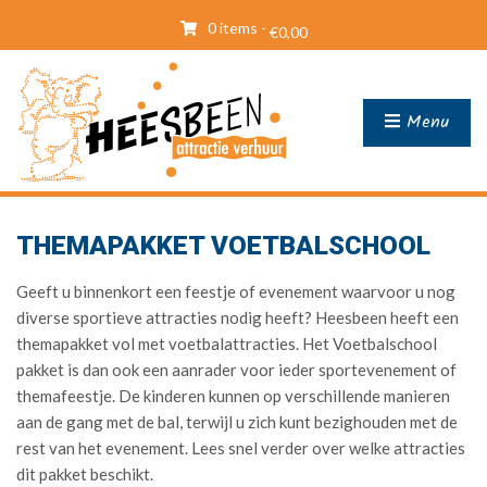
0 items -
€
0,00
Menu
THEMAPAKKET VOETBALSCHOOL
Geeft u binnenkort een feestje of evenement waarvoor u nog
diverse sportieve attracties nodig heeft? Heesbeen heeft een
themapakket vol met voetbalattracties. Het Voetbalschool
pakket is dan ook een aanrader voor ieder sportevenement of
themafeestje. De kinderen kunnen op verschillende manieren
aan de gang met de bal, terwijl u zich kunt bezighouden met de
rest van het evenement. Lees snel verder over welke attracties
dit pakket beschikt.