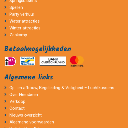
Springkussens
Spellen
Party verhuur
Water attracties
Winter attracties
Zeskamp
Betaalmogelijkheden
Algemene links
Op- en afbouw, Begeleiding & Veiligheid – Luchtkussens
Over Heesbeen
Verkoop
Contact
Nieuws overzicht
Algemene voorwaarden