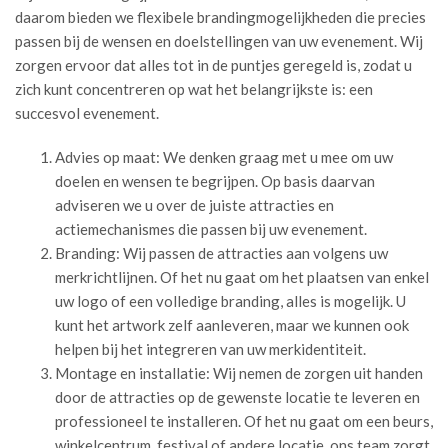
daarom bieden we flexibele brandingmogelijkheden die precies
passen bij de wensen en doelstellingen van uw evenement. Wij
zorgen ervoor dat alles tot in de puntjes geregeld is, zodat u
zich kunt concentreren op wat het belangrijkste is: een
succesvol evenement.
Advies op maat: We denken graag met u mee om uw
doelen en wensen te begrijpen. Op basis daarvan
adviseren we u over de juiste attracties en
actiemechanismes die passen bij uw evenement.
Branding: Wij passen de attracties aan volgens uw
merkrichtlijnen. Of het nu gaat om het plaatsen van enkel
uw logo of een volledige branding, alles is mogelijk. U
kunt het artwork zelf aanleveren, maar we kunnen ook
helpen bij het integreren van uw merkidentiteit.
Montage en installatie: Wij nemen de zorgen uit handen
door de attracties op de gewenste locatie te leveren en
professioneel te installeren. Of het nu gaat om een beurs,
winkelcentrum, festival of andere locatie, ons team zorgt