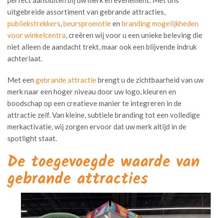
perfect aansluiten bij uw merk en evenement. Met ons
uitgebreide assortiment van gebrande attracties,
publiekstrekkers
,
beurspromotie
en
branding mogelijkheden
voor winkelcentra
, creëren wij voor u een unieke beleving die
niet alleen de aandacht trekt, maar ook een blijvende indruk
achterlaat.
Met een
gebrande attractie
brengt u de zichtbaarheid van uw
merk naar een hoger niveau door uw logo, kleuren en
boodschap op een creatieve manier te integreren in de
attractie zelf. Van kleine, subtiele branding tot een volledige
merkactivatie, wij zorgen ervoor dat uw merk altijd in de
spotlight staat.
De toegevoegde waarde van
gebrande attracties