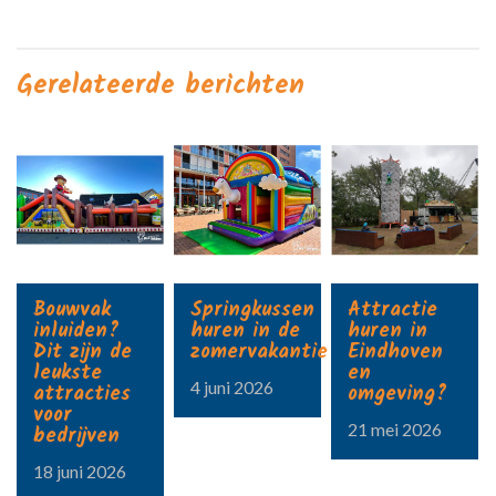
Gerelateerde berichten
Bouwvak
Springkussen
Attractie
inluiden?
huren in de
huren in
Dit zijn de
zomervakantie?
Eindhoven
leukste
en
4 juni 2026
attracties
omgeving?
voor
21 mei 2026
bedrijven
18 juni 2026