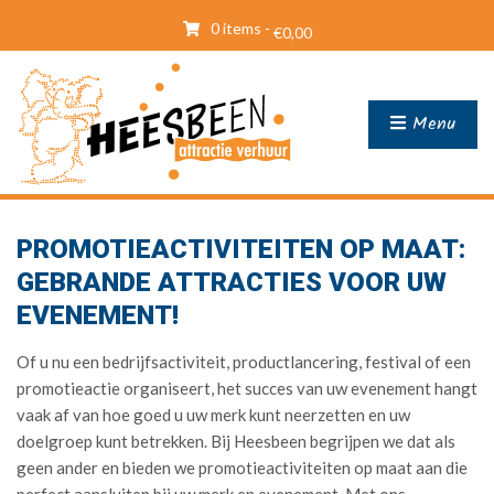
0 items -
€
0,00
Menu
PROMOTIEACTIVITEITEN OP MAAT:
GEBRANDE ATTRACTIES VOOR UW
EVENEMENT!
Of u nu een bedrijfsactiviteit, productlancering, festival of een
promotieactie organiseert, het succes van uw evenement hangt
vaak af van hoe goed u uw merk kunt neerzetten en uw
doelgroep kunt betrekken. Bij Heesbeen begrijpen we dat als
geen ander en bieden we promotieactiviteiten op maat aan die