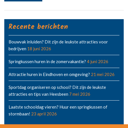
Recente berichten
Bouwvak inluiden? Dit zijn de leukste attracties voor
bedrijven
18 juni 2026
Springkussen huren in de zomervakantie?
4 juni 2026
Attractie huren in Eindhoven en omgeving?
21 mei 2026
Sportdag organiseren op school? Dit zijn de leukste
attracties en tips van Heesbeen
7 mei 2026
Laatste schooldag vieren? Huur een springkussen of
stormbaan!
23 april 2026