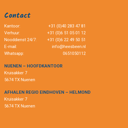
Contact
Kantoor:
+31 (0)40 283 47 81
Verhuur:
+31 (0)6 51 05 01 12
Nooddienst 24/7:
+31 (0)6 22 49 50 51
E-mail:
info@heesbeen.nl
Whatsapp:
0651050112
NUENEN – HOOFDKANTOOR
Kruisakker 7
5674 TX Nuenen
AFHALEN REGIO EINDHOVEN – HELMOND
Kruisakker 7
5674 TX Nuenen