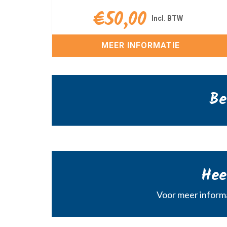
€
50,00
MEER INFORMATIE
Be
Hee
Voor meer informa