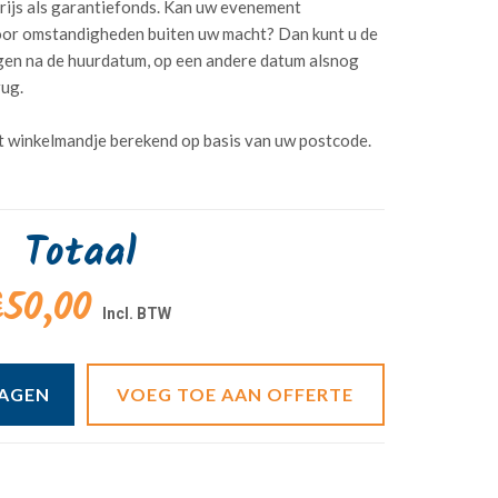
rijs als garantiefonds. Kan uw evenement
or omstandigheden buiten uw macht? Dan kunt u de
dagen na de huurdatum, op een andere datum alsnog
rug.
t winkelmandje berekend op basis van uw postcode.
Totaal
50,00
WAGEN
VOEG TOE AAN OFFERTE