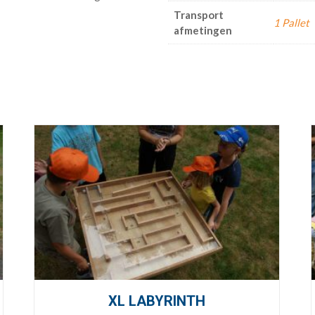
Transport
1 Pallet
afmetingen
XL LABYRINTH