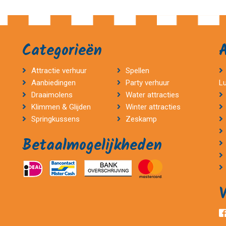
Categorieën
Attractie verhuur
Spellen
Aanbiedingen
Party verhuur
L
Draaimolens
Water attracties
Klimmen & Glijden
Winter attracties
Springkussens
Zeskamp
Betaalmogelijkheden
V