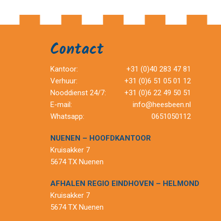
Contact
Kantoor:
+31 (0)40 283 47 81
Verhuur:
+31 (0)6 51 05 01 12
Nooddienst 24/7:
+31 (0)6 22 49 50 51
E-mail:
info@heesbeen.nl
Whatsapp:
0651050112
NUENEN – HOOFDKANTOOR
Kruisakker 7
5674 TX Nuenen
AFHALEN REGIO EINDHOVEN – HELMOND
Kruisakker 7
5674 TX Nuenen