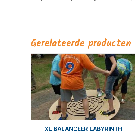
Gerelateerde producten
XL BALANCEER LABYRINTH