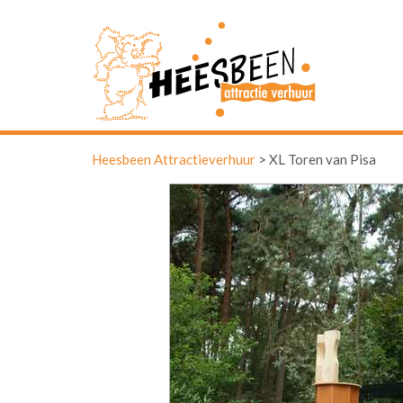
Heesbeen Attractieverhuur
>
XL Toren van Pisa