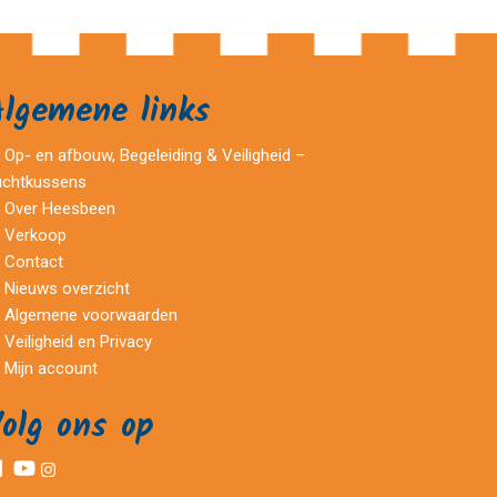
Algemene links
Op- en afbouw, Begeleiding & Veiligheid –
uchtkussens
Over Heesbeen
Verkoop
Contact
Nieuws overzicht
Algemene voorwaarden
Veiligheid en Privacy
Mijn account
olg ons op