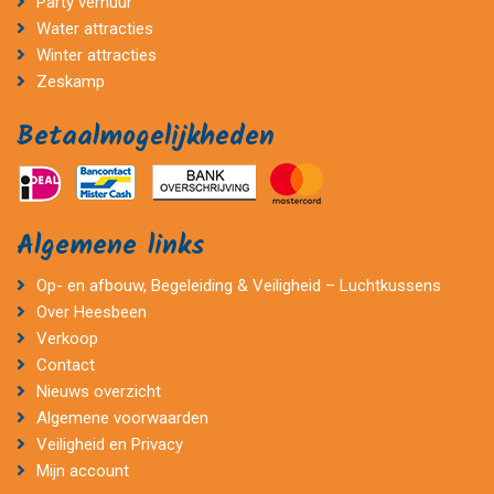
Party verhuur
Water attracties
Winter attracties
Zeskamp
Betaalmogelijkheden
Algemene links
Op- en afbouw, Begeleiding & Veiligheid – Luchtkussens
Over Heesbeen
Verkoop
Contact
Nieuws overzicht
Algemene voorwaarden
Veiligheid en Privacy
Mijn account