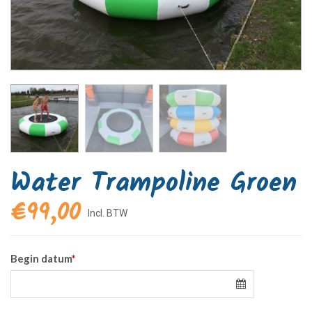
Water Trampoline Groen
€
99,00
Begin datum
*