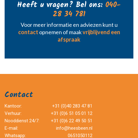
Heeft u vragen? Bel ons:
040-
28 34 781
Voor meer informatie en adviezen kunt u
contact
opnemen of maak
vrijblijvend een
afspraak
Contact
Kantoor:
+31 (0)40 283 47 81
Verhuur:
+31 (0)6 51 05 01 12
Nooddienst 24/7:
+31 (0)6 22 49 50 51
E-mail:
info@heesbeen.nl
Whatsapp:
0651050112