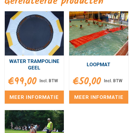
Gerelateerde producten
WATER TRAMPOLINE
LOOPMAT
GEEL
€
99,00
€
50,00
MEER INFORMATIE
MEER INFORMATIE