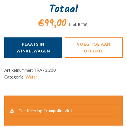
Totaal
€99,00
PLAATS IN
VOEG TOE AAN
WINKELWAGEN
OFFERTE
Artikelnummer:
TRA73.200
Categorie:
Water
Certificering Trampolinevlot