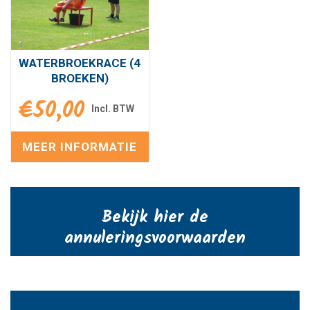
WATERBROEKRACE (4
BROEKEN)
€
50,00
MEER INFORMATIE
Bekijk hier de
annuleringsvoorwaarden