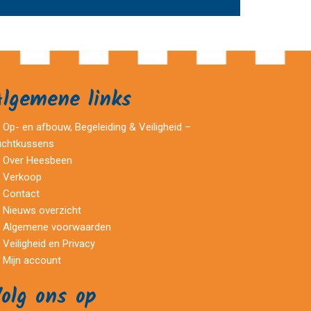
Algemene links
Op- en afbouw, Begeleiding & Veiligheid –
uchtkussens
Over Heesbeen
Verkoop
Contact
Nieuws overzicht
Algemene voorwaarden
Veiligheid en Privacy
Mijn account
olg ons op