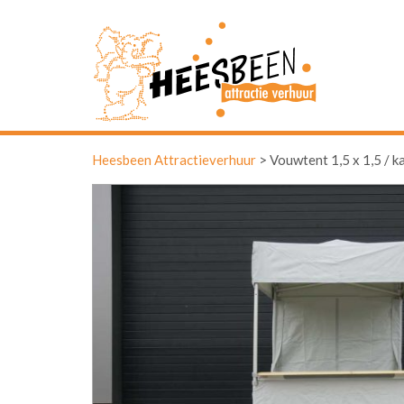
Heesbeen Attractieverhuur
>
Vouwtent 1,5 x 1,5 / k