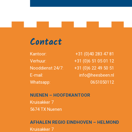
Contact
Kantoor:
+31 (0)40 283 47 81
Verhuur:
+31 (0)6 51 05 01 12
Nooddienst 24/7:
+31 (0)6 22 49 50 51
E-mail:
info@heesbeen.nl
Whatsapp:
0651050112
NUENEN – HOOFDKANTOOR
Kruisakker 7
5674 TX Nuenen
AFHALEN REGIO EINDHOVEN – HELMOND
Kruisakker 7