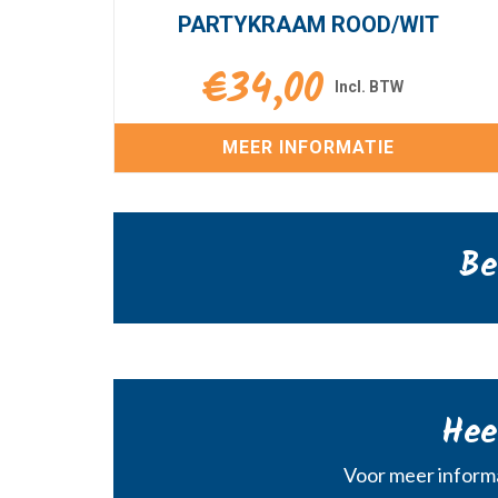
PARTYKRAAM ROOD/WIT
€
34,00
MEER INFORMATIE
Be
Hee
Voor meer informa