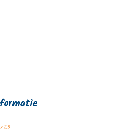
nformatie
 x 2,5