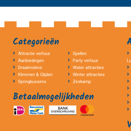
Categorieën
Attractie verhuur
Spellen
Aanbiedingen
Party verhuur
L
Draaimolens
Water attracties
Klimmen & Glijden
Winter attracties
Springkussens
Zeskamp
Betaalmogelijkheden
V