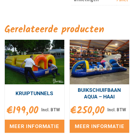
Gerelateerde producten
BUIKSCHUIFBAAN
KRUIPTUNNELS
AQUA – HAAI
€
199,00
€
250,00
MEER INFORMATIE
MEER INFORMATIE