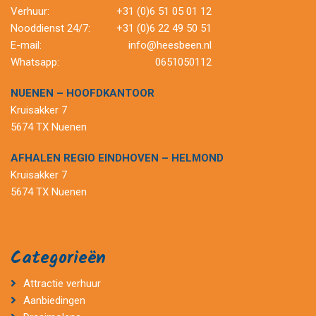
Verhuur:
+31 (0)6 51 05 01 12
Nooddienst 24/7:
+31 (0)6 22 49 50 51
E-mail:
info@heesbeen.nl
Whatsapp:
0651050112
NUENEN – HOOFDKANTOOR
Kruisakker 7
5674 TX Nuenen
AFHALEN REGIO EINDHOVEN – HELMOND
Kruisakker 7
5674 TX Nuenen
Categorieën
Attractie verhuur
Aanbiedingen