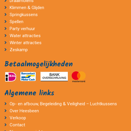
Draaimolens
Klimmen & Glijden
Springkussens
Spellen
Party verhuur
Water attracties
Winter attracties
Zeskamp
Betaalmogelijkheden
Algemene links
Op- en afbouw, Begeleiding & Veiligheid – Luchtkussens
Over Heesbeen
Verkoop
Contact