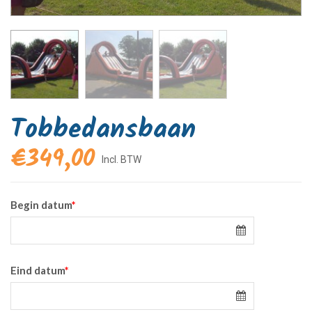
Tobbedansbaan
€
349,00
Begin datum
*
Eind datum
*