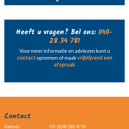
Heeft u vragen? Bel ons:
040-
28 34 781
Voor meer informatie en adviezen kunt u
contact
opnemen of maak
vrijblijvend een
afspraak
Contact
Kantoor:
+31 (0)40 283 47 81