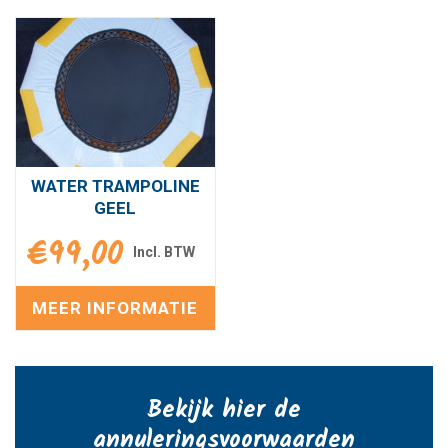
WATER TRAMPOLINE
GEEL
€
99,00
MEER INFORMATIE
Bekijk hier de
annuleringsvoorwaarden