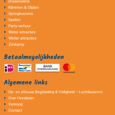
Draaimolens
Klimmen & Glijden
Springkussens
Spellen
Party verhuur
Water attracties
Winter attracties
Zeskamp
Betaalmogelijkheden
Algemene links
Op- en afbouw, Begeleiding & Veiligheid – Luchtkussens
Over Heesbeen
Verkoop
Contact