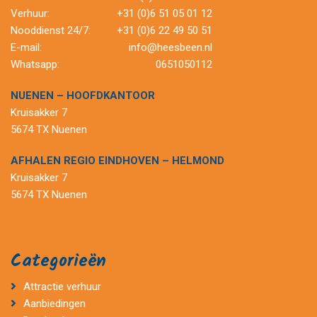
Verhuur:
+31 (0)6 51 05 01 12
Nooddienst 24/7:
+31 (0)6 22 49 50 51
E-mail:
info@heesbeen.nl
Whatsapp:
0651050112
NUENEN – HOOFDKANTOOR
Kruisakker 7
5674 TX Nuenen
AFHALEN REGIO EINDHOVEN – HELMOND
Kruisakker 7
5674 TX Nuenen
Categorieën
Attractie verhuur
Aanbiedingen