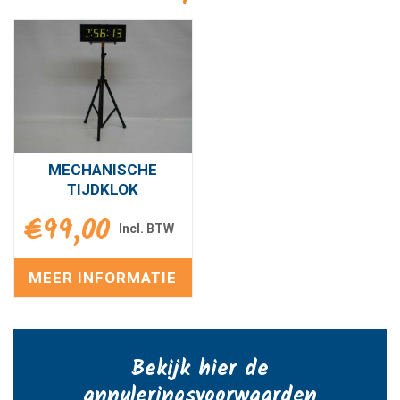
MECHANISCHE
TIJDKLOK
€
99,00
MEER INFORMATIE
Bekijk hier de
annuleringsvoorwaarden