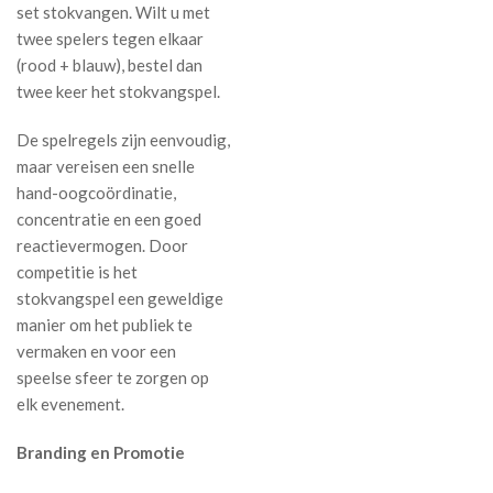
set stokvangen. Wilt u met
twee spelers tegen elkaar
(rood + blauw), bestel dan
twee keer het stokvangspel.
De spelregels zijn eenvoudig,
maar vereisen een snelle
hand-oogcoördinatie,
concentratie en een goed
reactievermogen. Door
competitie is het
stokvangspel een geweldige
manier om het publiek te
vermaken en voor een
speelse sfeer te zorgen op
elk evenement.
Branding en Promotie