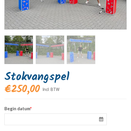
Stokvangspel
€
250,00
Begin datum
*