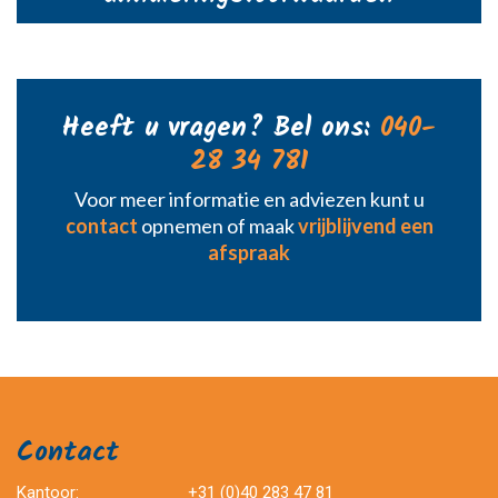
Heeft u vragen? Bel ons:
040-
28 34 781
Voor meer informatie en adviezen kunt u
contact
opnemen of maak
vrijblijvend een
afspraak
Contact
Kantoor:
+31 (0)40 283 47 81