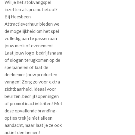
Wil je het stokvangspel
inzetten als promotietool?
Bij Heesbeen
Attractieverhuur bieden we
de mogelijkheid om het spel
volledig aan te passen aan
jouw merk of evenement.
Laat jouw logo, bedrijfsnaam
of slogan terugkomen op de
spelpanelen of laat de
deelnemer jouw producten
vangen! Zorg zo voor extra
zichtbaarheid. Ideaal voor
beurzen, bedrijfsopeningen
of promotieactiviteiten! Met
deze opvallende branding-
opties trek je niet alleen
aandacht, maar laat je ze ook
actief deelnemen!