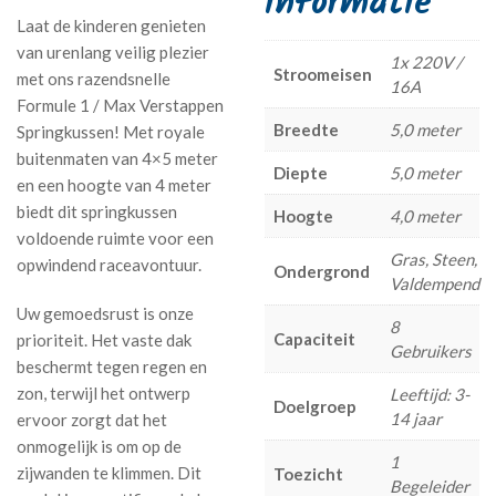
informatie
Laat de kinderen genieten
van urenlang veilig plezier
1x 220V /
Stroomeisen
met ons razendsnelle
16A
Formule 1 / Max Verstappen
Breedte
5,0 meter
Springkussen! Met royale
buitenmaten van 4×5 meter
Diepte
5,0 meter
en een hoogte van 4 meter
biedt dit springkussen
Hoogte
4,0 meter
voldoende ruimte voor een
Gras, Steen,
opwindend raceavontuur.
Ondergrond
Valdempend
Uw gemoedsrust is onze
8
Capaciteit
prioriteit. Het vaste dak
Gebruikers
beschermt tegen regen en
zon, terwijl het ontwerp
Leeftijd: 3-
Doelgroep
14 jaar
ervoor zorgt dat het
onmogelijk is om op de
1
zijwanden te klimmen. Dit
Toezicht
Begeleider