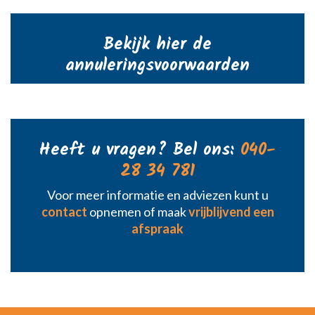
Bekijk hier de
annuleringsvoorwaarden
Heeft u vragen? Bel ons:
040-
28 34 781
Voor meer informatie en adviezen kunt u
contact
opnemen of maak
vrijblijvend een
afspraak