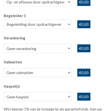
€0,00
Begeleider 1
€0,00
Verankering
€0,00
Valmatten
€0,00
Haspel(s)
€0,00
Wij rekenen 5% van de totaalprijs als garantiefonds. Kan uw