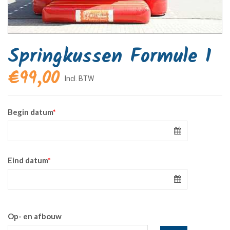
Springkussen Formule 1
€
99,00
Begin datum
*
Eind datum
*
Op- en afbouw