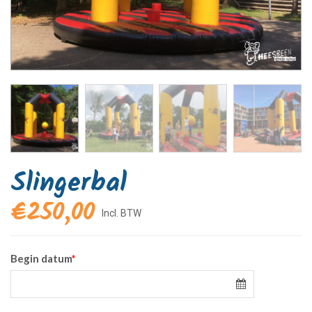
Slingerbal
€
250,00
Begin datum
*