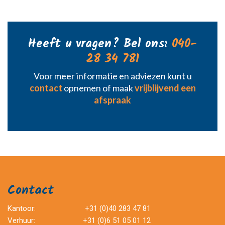
Heeft u vragen? Bel ons:
040-
28 34 781
Voor meer informatie en adviezen kunt u
contact
opnemen of maak
vrijblijvend een
afspraak
Contact
Kantoor:
+31 (0)40 283 47 81
Verhuur:
+31 (0)6 51 05 01 12