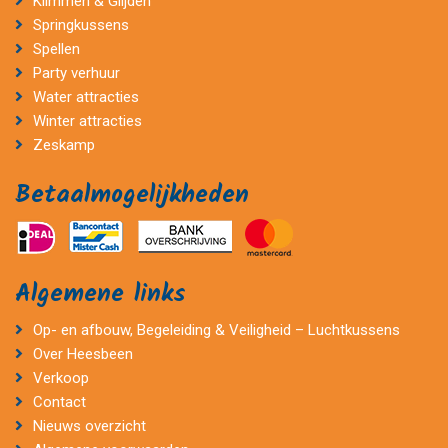
Klimmen & Glijden
Springkussens
Spellen
Party verhuur
Water attracties
Winter attracties
Zeskamp
Betaalmogelijkheden
Algemene links
Op- en afbouw, Begeleiding & Veiligheid – Luchtkussens
Over Heesbeen
Verkoop
Contact
Nieuws overzicht