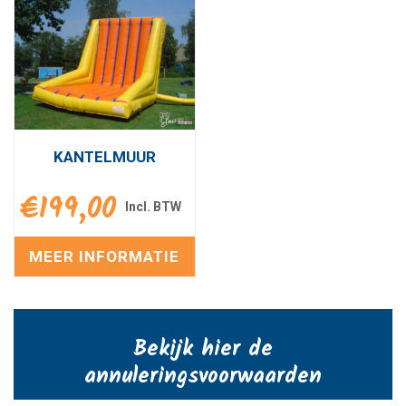
KANTELMUUR
€
199,00
MEER INFORMATIE
Bekijk hier de
annuleringsvoorwaarden