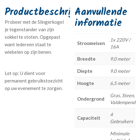
Aanvullende
informatie
Probeer met de Slingerkogel
je tegenstander van zijn
sokkel te stoten. Opgepast
1x 220V /
Stroomeisen
want iedereen staat te
16A
wiebelen op zijn benen.
Breedte
9,0 meter
Diepte
9,0 meter
Hoogte
6,5 meter
Gras, Steen,
Ondergrond
Valdempend
4
Capaciteit
Gebruikers
Minimale