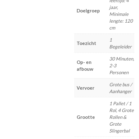
leeftijd: 4
jaar,
Doelgroep
Minimale
lengte: 120
cm
1
Toezicht
Begeleider
30 Minuten,
Op- en
2-3
afbouw
Personen
Grote bus /
Vervoer
Aanhanger
1 Pallet / 1
Rol, 4 Grote
Grootte
Rollen &
Grote
Slingerbal