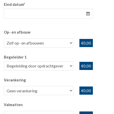
Eind datum
*
Op- en afbouw
€0,00
Begeleider 1
€0,00
Verankering
€0,00
Valmatten