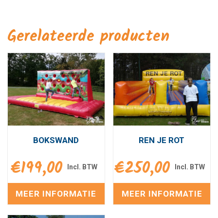
Gerelateerde producten
BOKSWAND
REN JE ROT
€
199,00
€
250,00
MEER INFORMATIE
MEER INFORMATIE