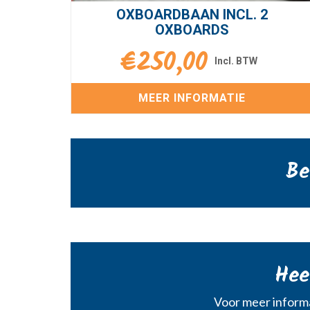
OXBOARDBAAN INCL. 2
OXBOARDS
€
250,00
MEER INFORMATIE
Be
Hee
Voor meer informa