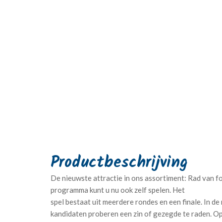
De nieuwste attractie in ons assortiment: Rad van fo
programma kunt u nu ook zelf spelen. Het
spel bestaat uit meerdere rondes en een finale. In d
kandidaten proberen een zin of gezegde te raden. O