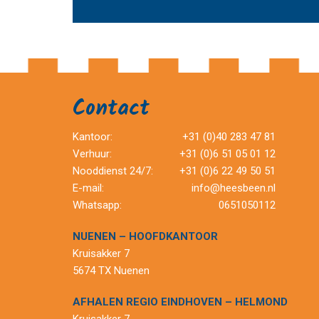
Contact
Kantoor:
+31 (0)40 283 47 81
Verhuur:
+31 (0)6 51 05 01 12
Nooddienst 24/7:
+31 (0)6 22 49 50 51
E-mail:
info@heesbeen.nl
Whatsapp:
0651050112
NUENEN – HOOFDKANTOOR
Kruisakker 7
5674 TX Nuenen
AFHALEN REGIO EINDHOVEN – HELMOND
Kruisakker 7