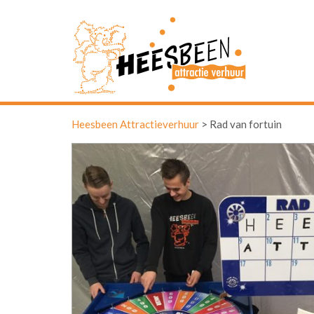
Heesbeen Attractieverhuur
>
Rad van fortuin