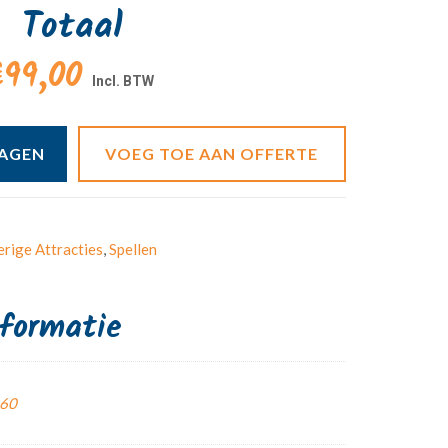
Totaal
99,00
WAGEN
VOEG TOE AAN OFFERTE
rige Attracties
,
Spellen
nformatie
,60