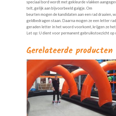
speciaal bord wordt met gekleurde vlakken aangegev
telt, gelijk aan bijvoorbeeld galgje. Om
beurten mogen de kandidaten aan een rad draaien, w
geldbedragen staan. Daarna mogen ze een letter rade
geraden letter in het woord voorkomt, krijgen ze he
Gerelateerde producten