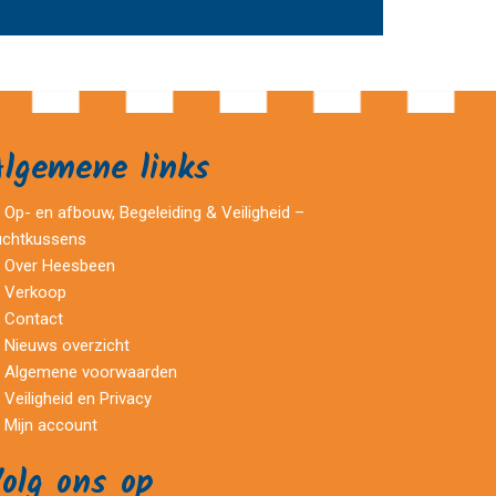
Algemene links
Op- en afbouw, Begeleiding & Veiligheid –
uchtkussens
Over Heesbeen
Verkoop
Contact
Nieuws overzicht
Algemene voorwaarden
Veiligheid en Privacy
Mijn account
olg ons op