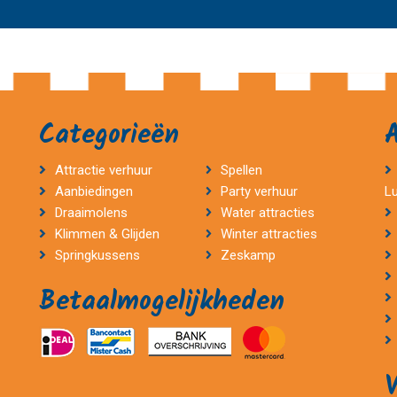
Categorieën
Attractie verhuur
Spellen
Aanbiedingen
Party verhuur
L
Draaimolens
Water attracties
Klimmen & Glijden
Winter attracties
Springkussens
Zeskamp
Betaalmogelijkheden
V