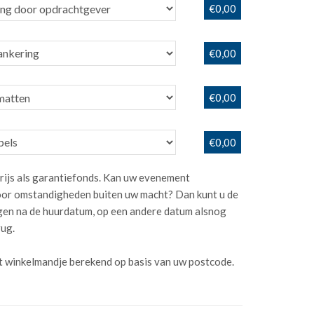
€0,00
€0,00
€0,00
€0,00
rijs als garantiefonds. Kan uw evenement
or omstandigheden buiten uw macht? Dan kunt u de
dagen na de huurdatum, op een andere datum alsnog
rug.
t winkelmandje berekend op basis van uw postcode.