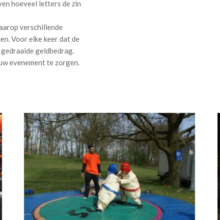
en hoeveel letters de zin
aarop verschillende
n. Voor elke keer dat de
t gedraaide geldbedrag.