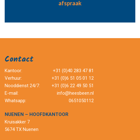
afspraak
Contact
Kantoor:
+31 (0)40 283 47 81
Verhuur:
+31 (0)6 51 05 01 12
Nooddienst 24/7:
+31 (0)6 22 49 50 51
E-mail:
info@heesbeen.nl
Whatsapp:
0651050112
NUENEN – HOOFDKANTOOR
Kruisakker 7
5674 TX Nuenen