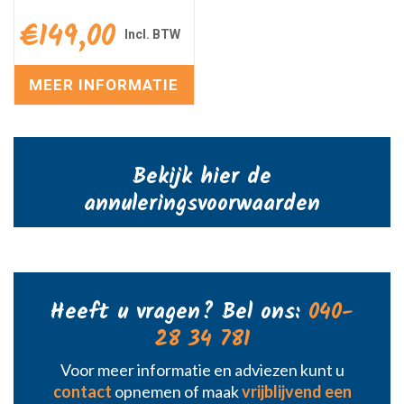
€
149,00
MEER INFORMATIE
Bekijk hier de
annuleringsvoorwaarden
Heeft u vragen? Bel ons:
040-
28 34 781
Voor meer informatie en adviezen kunt u
contact
opnemen of maak
vrijblijvend een