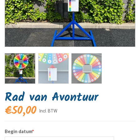
Rad van Avontuur
€
50,00
Begin datum
*