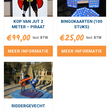
KOP VAN JUT 2
BINGOKAARTEN (100
METER – PIRAAT
STUKS)
€
99,00
€
25,00
MEER INFORMATIE
MEER INFORMATIE
RIDDERGEVECHT