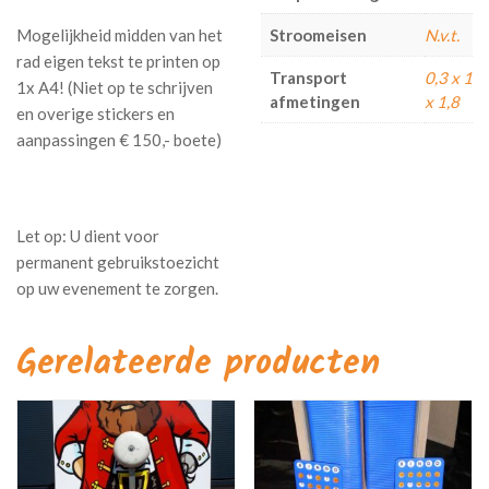
Mogelijkheid midden van het
Stroomeisen
N.v.t.
rad eigen tekst te printen op
Transport
0,3 x 1
1x A4! (Niet op te schrijven
afmetingen
x 1,8
en overige stickers en
aanpassingen € 150,- boete)
Gerelateerde producten