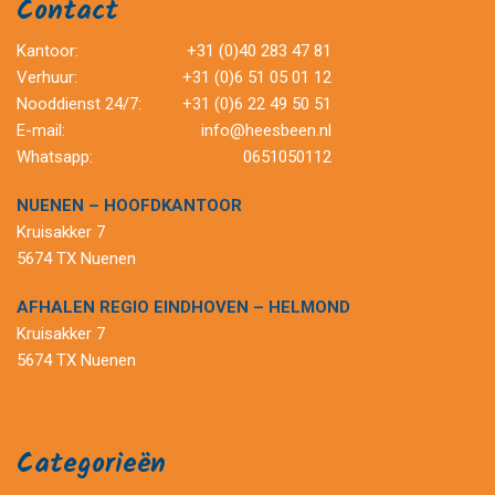
Contact
Kantoor:
+31 (0)40 283 47 81
Verhuur:
+31 (0)6 51 05 01 12
Nooddienst 24/7:
+31 (0)6 22 49 50 51
E-mail:
info@heesbeen.nl
Whatsapp:
0651050112
NUENEN – HOOFDKANTOOR
Kruisakker 7
5674 TX Nuenen
AFHALEN REGIO EINDHOVEN – HELMOND
Kruisakker 7
5674 TX Nuenen
Categorieën