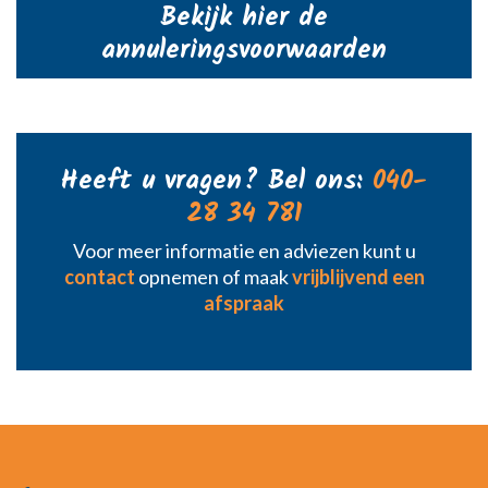
Bekijk hier de
annuleringsvoorwaarden
Heeft u vragen? Bel ons:
040-
28 34 781
Voor meer informatie en adviezen kunt u
contact
opnemen of maak
vrijblijvend een
afspraak