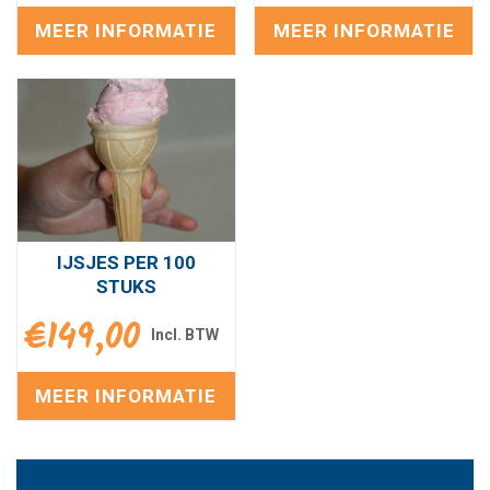
MEER INFORMATIE
MEER INFORMATIE
IJSJES PER 100
STUKS
€
149,00
MEER INFORMATIE