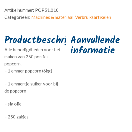
Artikelnummer:
POP51.010
Categorieën:
Machines & materiaal
,
Verbruiksartikelen
Aanvullende
informatie
Alle benodigdheden voor het
maken van 250 porties
popcorn.
– 1 emmer popcorn (6kg)
– 1 emmertje suiker voor bij
de popcorn
– sla olie
– 250 zakjes