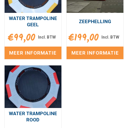
WATER TRAMPOLINE
ZEEPHELLING
GEEL
€
99,00
€
199,00
MEER INFORMATIE
MEER INFORMATIE
WATER TRAMPOLINE
ROOD