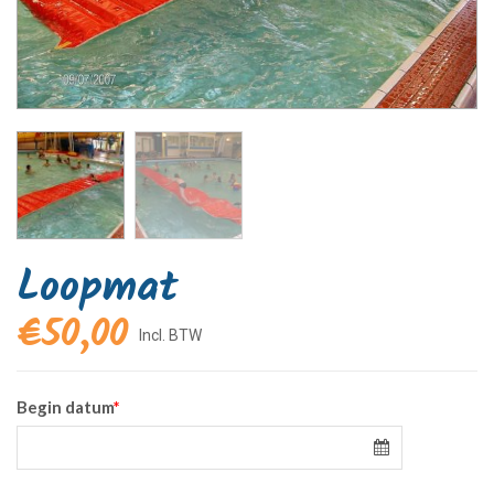
Loopmat
€
50,00
Begin datum
*