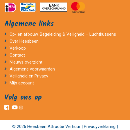
Algemene links
Op- en afbouw, Begeleiding & Veiligheid – Luchtkussens
Over Heesbeen
Verkoop
Contact
Nieuws overzicht
Algemene voorwaarden
Veiligheid en Privacy
Mijn account
Volg ons op
© 2026 Heesbeen Attractie Verhuur |
Privacyverklaring
|