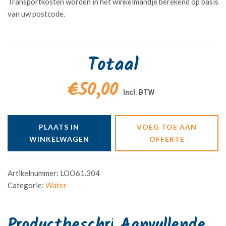
Transportkosten worden in het winkelmandje berekend op basis
van uw postcode.
Totaal
€50,00
PLAATS IN
VOEG TOE AAN
WINKELWAGEN
OFFERTE
Artikelnummer:
LOO61.304
Categorie:
Water
Aanvullende