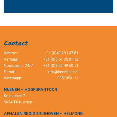
Contact
Kantoor:
+31 (0)40 283 47 81
Verhuur:
+31 (0)6 51 05 01 12
Nooddienst 24/7:
+31 (0)6 22 49 50 51
E-mail:
info@heesbeen.nl
Whatsapp:
0651050112
NUENEN – HOOFDKANTOOR
Kruisakker 7
5674 TX Nuenen
AFHALEN REGIO EINDHOVEN – HELMOND