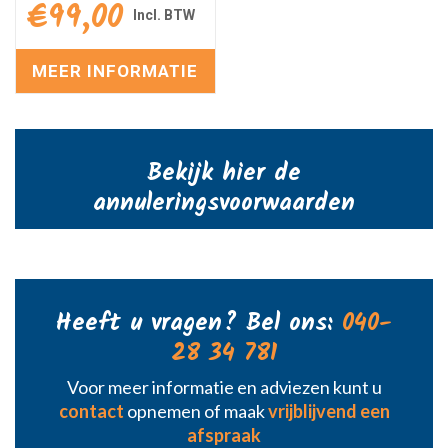
€
99,00
MEER INFORMATIE
Bekijk hier de
annuleringsvoorwaarden
Heeft u vragen? Bel ons:
040-
28 34 781
Voor meer informatie en adviezen kunt u
contact
opnemen of maak
vrijblijvend een
afspraak