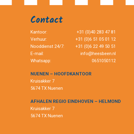
Contact
Kantoor:
+31 (0)40 283 47 81
Verhuur:
+31 (0)6 51 05 01 12
Nooddienst 24/7:
+31 (0)6 22 49 50 51
E-mail:
info@heesbeen.nl
Whatsapp:
0651050112
NUENEN – HOOFDKANTOOR
Kruisakker 7
5674 TX Nuenen
AFHALEN REGIO EINDHOVEN – HELMOND
Kruisakker 7
5674 TX Nuenen