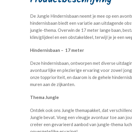
De Jungle Hindernisbaan neemt je mee op een avontu
hindernisbaan biedt een variatie aan uitdagende obs
jungle-thema. Overwin de 17 meter lange baan, best
klim/glijdeel en een obstakeldeel, terwijl je je een 
Hindernisbaan – 17 meter
Deze hindernisbaan, ontworpen met diverse uitdagin
avontuurlijke en plezierige ervaring voor zowel jong a
onze topprioriteit, en daarom is de gehele hinderni
muren aan de zijkanten.
Thema Jungle
Ontdek ook ons Jungle themapakket, dat verschillend
Jungle bevat. Voeg een vleugje avontuur toe aan jo
creëer een gevarieerd aanbod van jungle-thema luc
onvergetelijke ervaring!