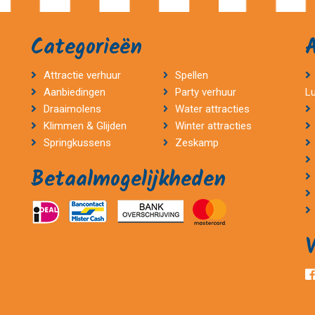
Categorieën
Attractie verhuur
Spellen
Aanbiedingen
Party verhuur
L
Draaimolens
Water attracties
Klimmen & Glijden
Winter attracties
Springkussens
Zeskamp
Betaalmogelijkheden
V