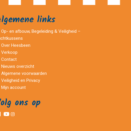
Algemene links
Op- en afbouw, Begeleiding & Veiligheid –
uchtkussens
Over Heesbeen
Verkoop
Contact
Nieuws overzicht
Algemene voorwaarden
Veiligheid en Privacy
Mijn account
olg ons op