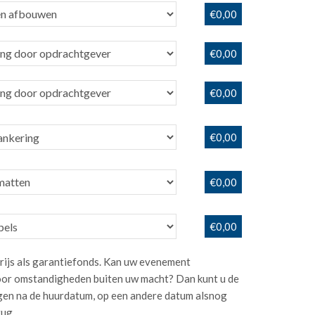
€0,00
€0,00
€0,00
€0,00
€0,00
€0,00
rijs als garantiefonds. Kan uw evenement
or omstandigheden buiten uw macht? Dan kunt u de
dagen na de huurdatum, op een andere datum alsnog
rug.