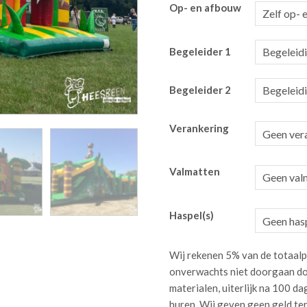
Op- en afbouw
Begeleider 1
Begeleider 2
Verankering
Valmatten
Haspel(s)
Wij rekenen 5% van de totaalp
onverwachts niet doorgaan do
materialen, uiterlijk na 100 
huren. Wij geven geen geld te