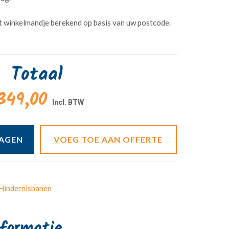
t winkelmandje berekend op basis van uw postcode.
Totaal
349,00
WAGEN
VOEG TOE AAN OFFERTE
 Hindernisbanen
nformatie