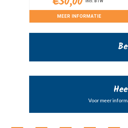
€
50,00
MEER INFORMATIE
Be
Hee
Voor meer informa