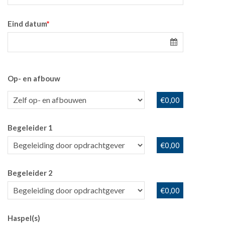
Eind datum
*
Op- en afbouw
€0,00
Begeleider 1
€0,00
Begeleider 2
€0,00
Haspel(s)