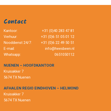
Contact
Kantoor:
+31 (0)40 283 47 81
Verhuur:
+31 (0)6 51 05 01 12
Nooddienst 24/7:
+31 (0)6 22 49 50 51
E-mail:
info@heesbeen.nl
Whatsapp:
0651050112
NUENEN – HOOFDKANTOOR
Kruisakker 7
5674 TX Nuenen
AFHALEN REGIO EINDHOVEN – HELMOND
Kruisakker 7
5674 TX Nuenen