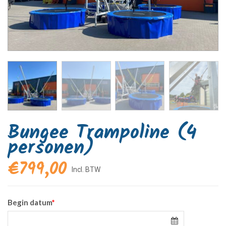
Bungee Trampoline (4
personen)
€
799,00
Begin datum
*