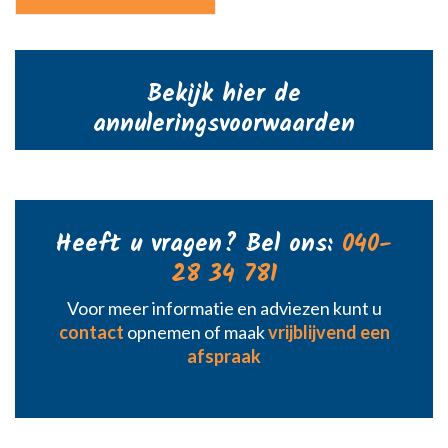
Bekijk hier de
annuleringsvoorwaarden
Heeft u vragen? Bel ons:
040-
28 34 781
Voor meer informatie en adviezen kunt u
contact
opnemen of maak
vrijblijvend een
afspraak