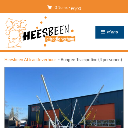
0 items -
€
0,00
Menu
Heesbeen Attractieverhuur
>
Bungee Trampoline (4 personen)