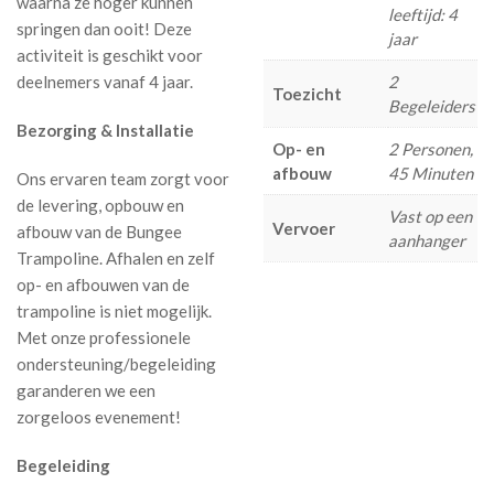
waarna ze hoger kunnen
leeftijd: 4
springen dan ooit! Deze
jaar
activiteit is geschikt voor
deelnemers vanaf 4 jaar.
2
Toezicht
Begeleiders
Bezorging & Installatie
Op- en
2 Personen,
afbouw
45 Minuten
Ons ervaren team zorgt voor
de levering, opbouw en
Vast op een
Vervoer
afbouw van de Bungee
aanhanger
Trampoline. Afhalen en zelf
op- en afbouwen van de
trampoline is niet mogelijk.
Met onze professionele
ondersteuning/begeleiding
garanderen we een
zorgeloos evenement!
Begeleiding