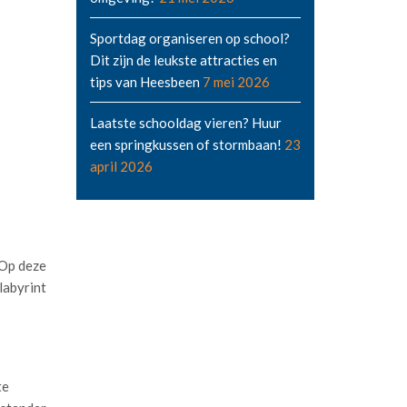
Sportdag organiseren op school?
Dit zijn de leukste attracties en
tips van Heesbeen
7 mei 2026
Laatste schooldag vieren? Huur
een springkussen of stormbaan!
23
april 2026
 Op deze
labyrint
te