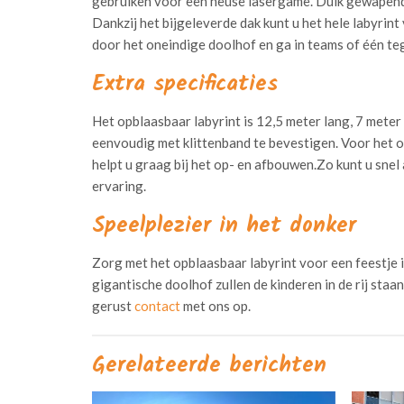
gebruiken voor een heuse lasergame. Duik gewapend 
Dankzij het bijgeleverde dak kunt u het hele labyrin
door het oneindige doolhof en ga in teams of één teg
Extra specificaties
Het opblaasbaar labyrint is 12,5 meter lang, 7 meter 
eenvoudig met klittenband te bevestigen. Voor het 
helpt u graag bij het op- en afbouwen.Zo kunt u sne
ervaring.
Speelplezier in het donker
Zorg met het opblaasbaar labyrint voor een feestje 
gigantische doolhof zullen de kinderen in de rij sta
gerust
contact
met ons op.
Gerelateerde berichten