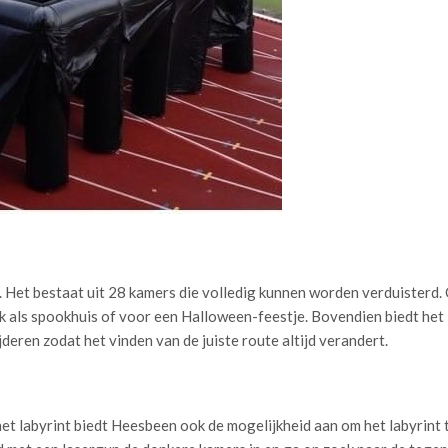
. Het bestaat uit 28 kamers die volledig kunnen worden verduisterd.
k als spookhuis of voor een Halloween-feestje. Bovendien biedt het 
deren zodat het vinden van de juiste route altijd verandert.
 het labyrint biedt Heesbeen ook de mogelijkheid aan om het labyrint 