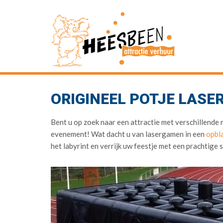
ORIGINEEL POTJE LASE
Bent u op zoek naar een attractie met verschillende
evenement! Wat dacht u van lasergamen in een
opbl
het labyrint en verrijk uw feestje met een prachtige 