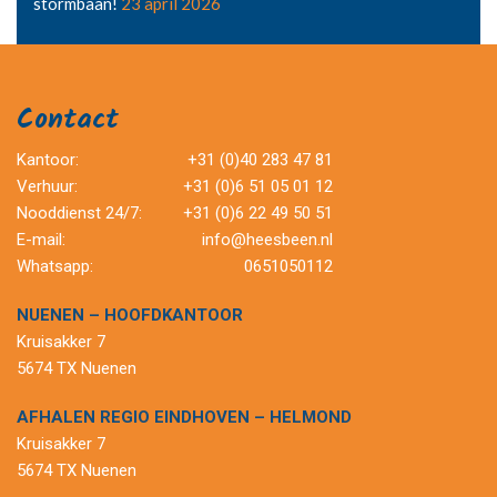
stormbaan!
23 april 2026
Contact
Kantoor:
+31 (0)40 283 47 81
Verhuur:
+31 (0)6 51 05 01 12
Nooddienst 24/7:
+31 (0)6 22 49 50 51
E-mail:
info@heesbeen.nl
Whatsapp:
0651050112
NUENEN – HOOFDKANTOOR
Kruisakker 7
5674 TX Nuenen
AFHALEN REGIO EINDHOVEN – HELMOND
Kruisakker 7
5674 TX Nuenen