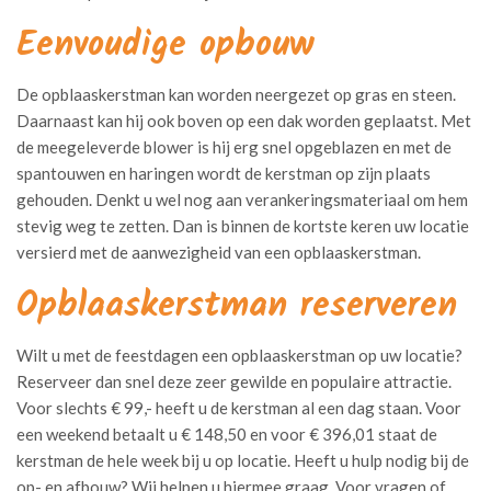
Eenvoudige opbouw
De opblaaskerstman kan worden neergezet op gras en steen.
Daarnaast kan hij ook boven op een dak worden geplaatst. Met
de meegeleverde blower is hij erg snel opgeblazen en met de
spantouwen en haringen wordt de kerstman op zijn plaats
gehouden. Denkt u wel nog aan verankeringsmateriaal om hem
stevig weg te zetten. Dan is binnen de kortste keren uw locatie
versierd met de aanwezigheid van een opblaaskerstman.
Opblaaskerstman reserveren
Wilt u met de feestdagen een opblaaskerstman op uw locatie?
Reserveer dan snel deze zeer gewilde en populaire attractie.
Voor slechts € 99,- heeft u de kerstman al een dag staan. Voor
een weekend betaalt u € 148,50 en voor € 396,01 staat de
kerstman de hele week bij u op locatie. Heeft u hulp nodig bij de
op- en afbouw? Wij helpen u hiermee graag. Voor vragen of