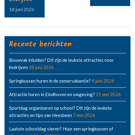
18 juni 2026
Recente berichten
Bouwvak inluiden? Dit zijn de leukste attracties voor
bedrijven
18 juni 2026
Springkussen huren in de zomervakantie?
4 juni 2026
Attractie huren in Eindhoven en omgeving?
21 mei 2026
Sportdag organiseren op school? Dit zijn de leukste
attracties en tips van Heesbeen
7 mei 2026
Laatste schooldag vieren? Huur een springkussen of