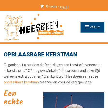
0 items -
€
0,00
Menu
OPBLAASBARE KERSTMAN
Organiseert u rondom de feestdagen een feest of evenement
in kerstthema? Of mag uw winkel of showroom rond deze tijd
wel eens extra opvallen? Dan kunt u bij Heesbeen een reuze
opblaasbare kerstman
reserveren voor de kerstperiode.
Een
echte