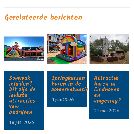
Gerelateerde berichten
Bouwvak
Springkussen
Attractie
inluiden?
huren in de
huren in
Dit zijn de
zomervakantie?
Eindhoven
leukste
en
4 juni 2026
attracties
omgeving?
voor
21 mei 2026
bedrijven
18 juni 2026