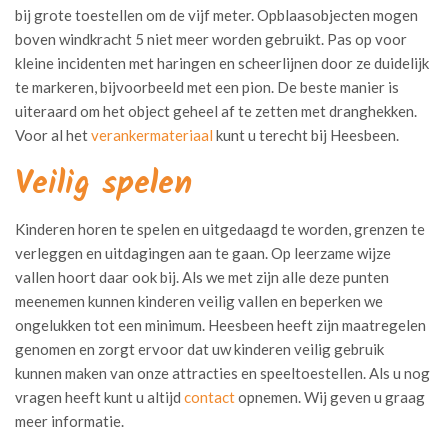
bij grote toestellen om de vijf meter. Opblaasobjecten mogen
boven windkracht 5 niet meer worden gebruikt. Pas op voor
kleine incidenten met haringen en scheerlijnen door ze duidelijk
te markeren, bijvoorbeeld met een pion. De beste manier is
uiteraard om het object geheel af te zetten met dranghekken.
Voor al het
verankermateriaal
kunt u terecht bij Heesbeen.
Veilig spelen
Kinderen horen te spelen en uitgedaagd te worden, grenzen te
verleggen en uitdagingen aan te gaan. Op leerzame wijze
vallen hoort daar ook bij. Als we met zijn alle deze punten
meenemen kunnen kinderen veilig vallen en beperken we
ongelukken tot een minimum. Heesbeen heeft zijn maatregelen
genomen en zorgt ervoor dat uw kinderen veilig gebruik
kunnen maken van onze attracties en speeltoestellen. Als u nog
vragen heeft kunt u altijd
contact
opnemen. Wij geven u graag
meer informatie.