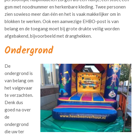
gsm met noodnummer en herkenbare kleding. Twee personen
zien sowieso meer dan één en het is vaak makkelijker om in
blokken te werken. Ook een aanwezige EHBO-post is van
belang en de toegang moet bij grote drukte veilig worden
afgebakend, bijvoorbeeld met dranghekken.
Ondergrond
De
ondergrond is
van belang om
het valgevaar
te verzachten.
Denk dus
goed na over
de
ondergrond
die uw ter