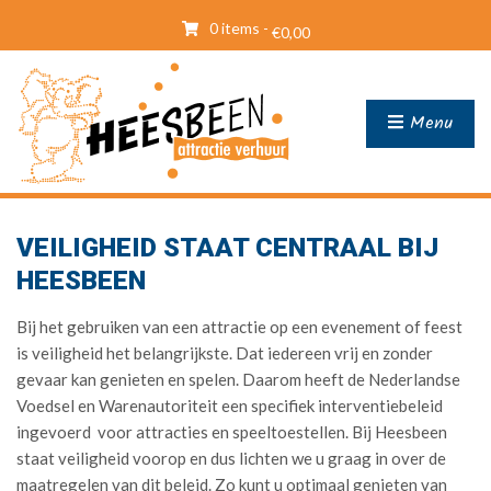
0 items -
€
0,00
Menu
VEILIGHEID STAAT CENTRAAL BIJ
HEESBEEN
Bij het gebruiken van een attractie op een evenement of feest
is veiligheid het belangrijkste. Dat iedereen vrij en zonder
gevaar kan genieten en spelen. Daarom heeft de Nederlandse
Voedsel en Warenautoriteit een specifiek interventiebeleid
ingevoerd voor attracties en speeltoestellen. Bij Heesbeen
staat veiligheid voorop en dus lichten we u graag in over de
maatregelen van dit beleid. Zo kunt u optimaal genieten van