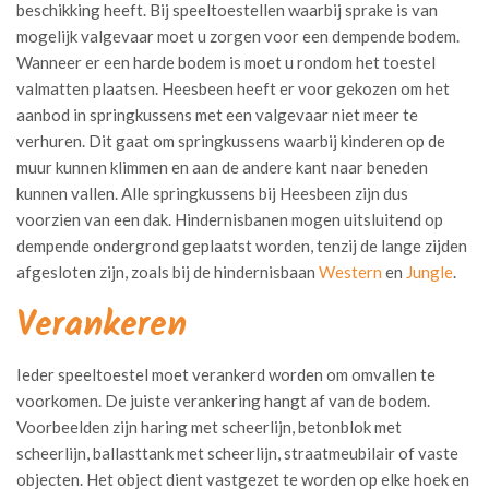
beschikking heeft. Bij speeltoestellen waarbij sprake is van
mogelijk valgevaar moet u zorgen voor een dempende bodem.
Wanneer er een harde bodem is moet u rondom het toestel
valmatten plaatsen. Heesbeen heeft er voor gekozen om het
aanbod in springkussens met een valgevaar niet meer te
verhuren. Dit gaat om springkussens waarbij kinderen op de
muur kunnen klimmen en aan de andere kant naar beneden
kunnen vallen. Alle springkussens bij Heesbeen zijn dus
voorzien van een dak. Hindernisbanen mogen uitsluitend op
dempende ondergrond geplaatst worden, tenzij de lange zijden
afgesloten zijn, zoals bij de hindernisbaan
Western
en
Jungle
.
Verankeren
Ieder speeltoestel moet verankerd worden om omvallen te
voorkomen. De juiste verankering hangt af van de bodem.
Voorbeelden zijn haring met scheerlijn, betonblok met
scheerlijn, ballasttank met scheerlijn, straatmeubilair of vaste
objecten. Het object dient vastgezet te worden op elke hoek en