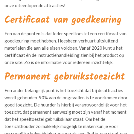
onze uiteenlopende attracties!
Certificaat van goedkeuring
Een van de punten is dat ieder speeltoestel een certificaat van
goedkeuring moet hebben. Heesbeen verhuurt uitsluitend
materialen die aan alle eisen voldoen. Vanaf 2020 kunt u het
certificaat én de instructiehandleiding zien bij het product op
onze site. Zo is de informatie voor iedereen inzichtelijk.
Permanent gebruikstoezicht
Een ander belangrijk punt is het toezicht dat bij de attracties
wordt gehouden. 90% van de ongevallen is te voorkomen door
goed toezicht. De huurder is hierbij verantwoordelijk voor het
toezicht, dat permanent aanwezig moet zijn vanaf het moment
dat het speeltoestel gebruiksklaar staat. Om het de
toezichthouder zo makkelijk mogelijk te maken kun je voor
persoonlijke hulpmiddelen zorgen als een fluitje, een stoel, een