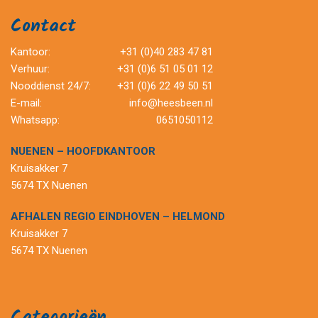
Contact
Kantoor:
+31 (0)40 283 47 81
Verhuur:
+31 (0)6 51 05 01 12
Nooddienst 24/7:
+31 (0)6 22 49 50 51
E-mail:
info@heesbeen.nl
Whatsapp:
0651050112
NUENEN – HOOFDKANTOOR
Kruisakker 7
5674 TX Nuenen
AFHALEN REGIO EINDHOVEN – HELMOND
Kruisakker 7
5674 TX Nuenen
Categorieën