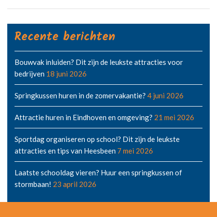
Recente berichten
Bouwvak inluiden? Dit zijn de leukste attracties voor
bedrijven
18 juni 2026
Springkussen huren in de zomervakantie?
4 juni 2026
Attractie huren in Eindhoven en omgeving?
21 mei 2026
Sportdag organiseren op school? Dit zijn de leukste
attracties en tips van Heesbeen
7 mei 2026
Laatste schooldag vieren? Huur een springkussen of
stormbaan!
23 april 2026