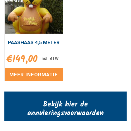
PAASHAAS 4,5 METER
€
149,00
MEER INFORMATIE
Bekijk hier de
annuleringsvoorwaarden