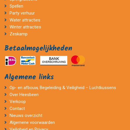
Spellen
Party verhuur
Water attracties
Winter attracties
Zeskamp
Betaalmogelijkheden
Algemene links
Op- en afbouw, Begeleiding & Veiligheid – Luchtkussens
Over Heesbeen
Verkoop
Contact
Nieuws overzicht
Algemene voorwaarden
Veiligheid en Privacy