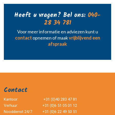
Heeft u vragen? Bel ons:
040-
28 34 781
Voor meer informatie en adviezen kunt u
contact
opnemen of maak
vrijblijvend een
afspraak
Contact
Kantoor:
+31 (0)40 283 47 81
Verhuur:
+31 (0)6 51 05 01 12
Nooddienst 24/7:
+31 (0)6 22 49 50 51