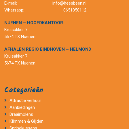
E-mail:
info@heesbeen.nl
Whatsapp:
0651050112
NUENEN – HOOFDKANTOOR
Kruisakker 7
5674 TX Nuenen
AFHALEN REGIO EINDHOVEN – HELMOND
Kruisakker 7
5674 TX Nuenen
Categorieën
Attractie verhuur
Aanbiedingen
Draaimolens
Klimmen & Glijden
Springkussens