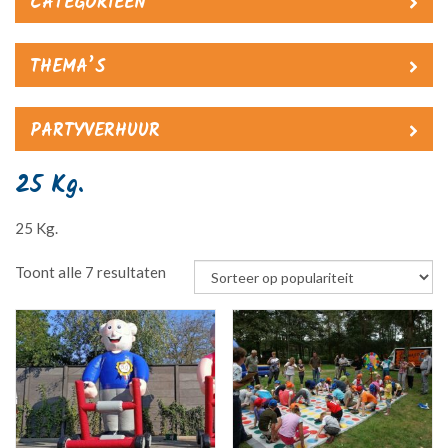
CATEGORIEËN
THEMA’S
PARTYVERHUUR
25 Kg.
25 Kg.
Gesorteerd
Toont alle 7 resultaten
op
populariteit