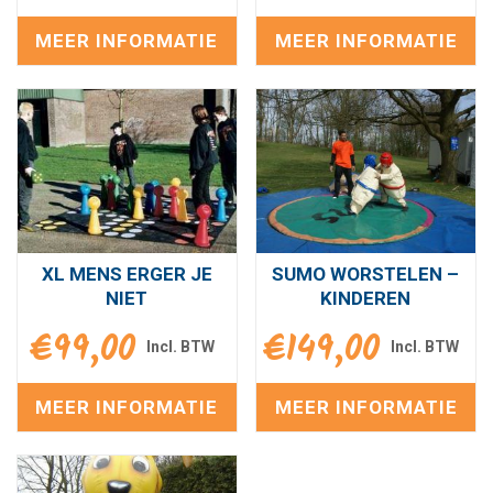
MEER INFORMATIE
MEER INFORMATIE
XL MENS ERGER JE
SUMO WORSTELEN –
NIET
KINDEREN
€
99,00
€
149,00
MEER INFORMATIE
MEER INFORMATIE