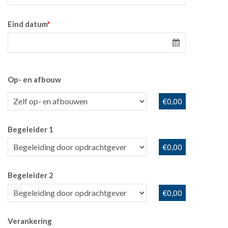
Eind datum
*
Op- en afbouw
€0,00
Begeleider 1
€0,00
Begeleider 2
€0,00
Verankering