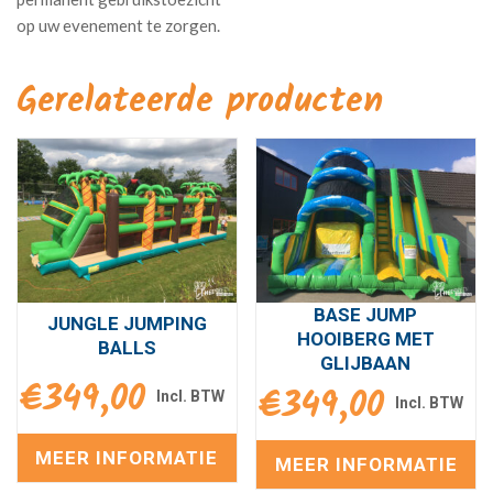
Gerelateerde producten
BASE JUMP
JUNGLE JUMPING
HOOIBERG MET
BALLS
GLIJBAAN
€
349,00
€
349,00
MEER INFORMATIE
MEER INFORMATIE