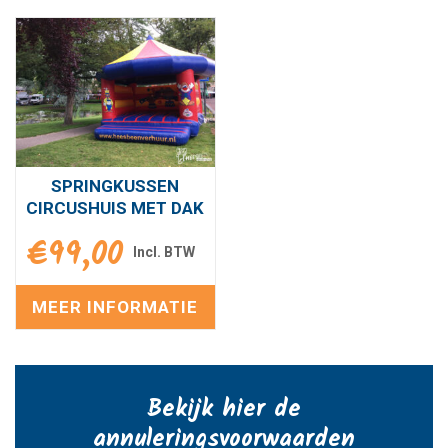
SPRINGKUSSEN
CIRCUSHUIS MET DAK
€
99,00
MEER INFORMATIE
Bekijk hier de
annuleringsvoorwaarden