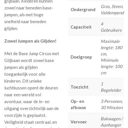
glijbaan. Kinderen kunnen
Gras, Steen,
zowel naar beneden base-
Ondergrond
Valdempend
jumpen, als met hoge
snelheid naar beneden
4
Capaciteit
glijden.
Gebruikers
Zowel Jumpen als Glijden!
Maximale
lengte: 180
Met de Base Jump Circus met
cm,
Doelgroep
Minimale
Glijbaan wordt zowel base
lengte: 100
jumpen als glijden
cm
toegankelijk voor alle
kinderen. Dit unieke
1
Toezicht
luchtkussen opent de deuren
Begeleider
naar een wereld vol
Op- en
3 Personen,
avontuur, waar de in- en
afbouw
30 Minuten
uitgang overzichtelijk aan de
voorzijde is geplaatst.
Bakwagen /
Vervoer
Veiligheid staat centraal, en
Aanhanger