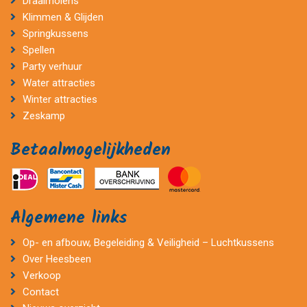
Draaimolens
Klimmen & Glijden
Springkussens
Spellen
Party verhuur
Water attracties
Winter attracties
Zeskamp
Betaalmogelijkheden
Algemene links
Op- en afbouw, Begeleiding & Veiligheid – Luchtkussens
Over Heesbeen
Verkoop
Contact