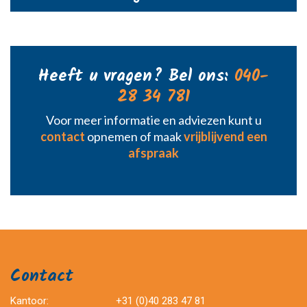
Heeft u vragen? Bel ons:
040-
28 34 781
Voor meer informatie en adviezen kunt u
contact
opnemen of maak
vrijblijvend een
afspraak
Contact
Kantoor:
+31 (0)40 283 47 81