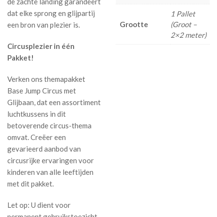
de zachte landing garandeert
dat elke sprong en glijpartij
1 Pallet
Grootte
(Groot –
een bron van plezier is.
2×2 meter)
Circusplezier in één
Pakket!
Verken ons themapakket
Base Jump Circus met
Glijbaan, dat een assortiment
luchtkussens in dit
betoverende circus-thema
omvat. Creëer een
gevarieerd aanbod van
circusrijke ervaringen voor
kinderen van alle leeftijden
met dit pakket.